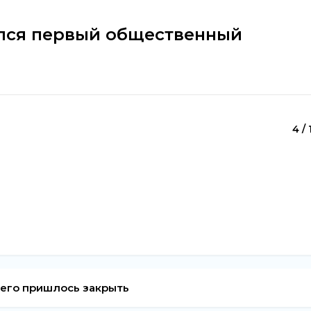
лся первый общественный
4 / 
 его пришлось закрыть