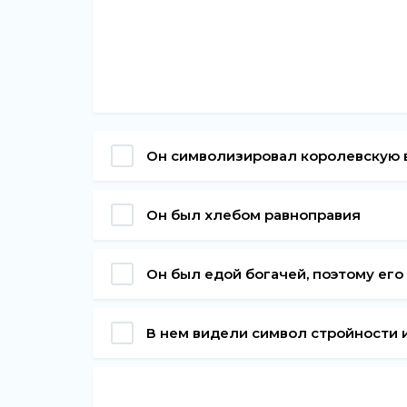
Он символизировал королевскую 
Он был хлебом равноправия
Он был едой богачей, поэтому ег
В нем видели символ стройности 