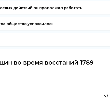
боевых действий он продолжал работать
огда общество успокоилось
щин во время восстаний 1789
5 / 