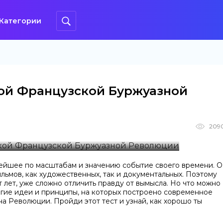
Категории
кой Французской Буржуазной
209
ейшее по масштабам и значению событие своего времени. О
ильмов, как художественных, так и документальных. Поэтому
 лет, уже сложно отличить правду от вымысла. Но что можно
огие идеи и принципы, на которых построено современное
а Революции. Пройди этот тест и узнай, как хорошо ты