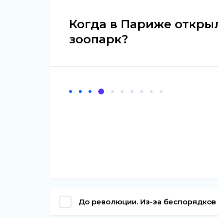
Когда в Париже откры
зоопарк?
До революции. Из-за беспорядков