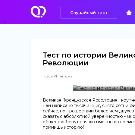
Случайный тест
-->
Тест по истории Вели
Революции
Lada Khramova
Великая Французская Революция - крупн
ней написано тысячи книг, снято сотни ф
сейчас, по прошествии более чем двухсот
сказать с абсолютной уверенностью - мн
общество берут начало именно во времен
помнишь историю!