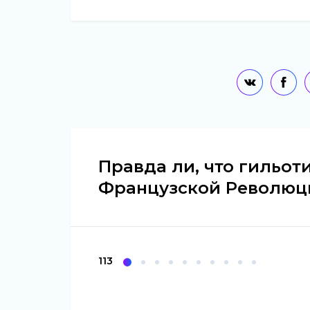
Правда ли, что гильот
Французской Революц
112