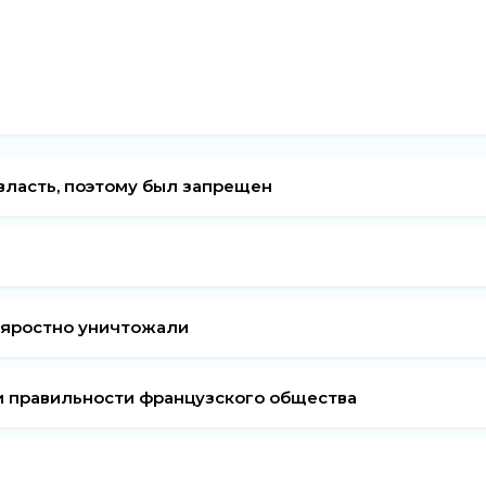
власть, поэтому был запрещен
о яростно уничтожали
и правильности французского общества