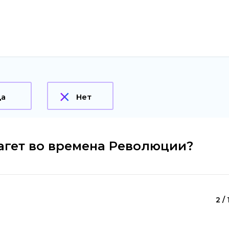
Да
Нет
агет во времена Революции?
2 / 