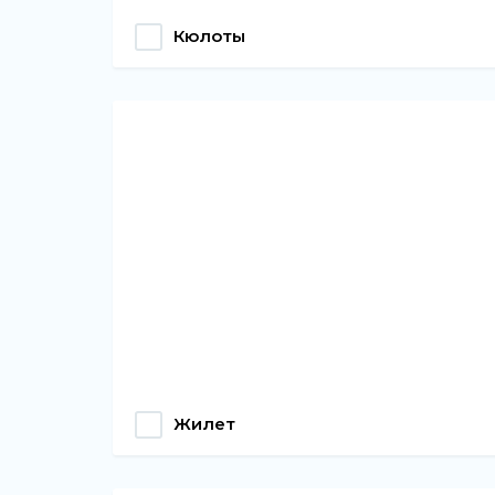
Кюлоты
Жилет