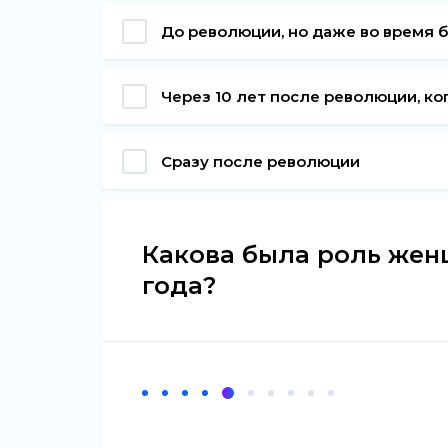
До революции, но даже во время 
Через 10 лет после революции, к
Сразу после революции
Какова была роль жен
года?