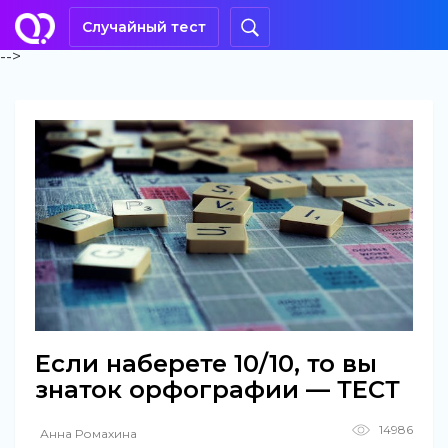
Случайный тест
-->
Если наберете 10/10, то вы
знаток орфографии — ТЕСТ
14986
Анна Ромахина