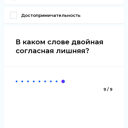
Достопримичательность
В каком слове двойная
согласная лишняя?
9 / 9