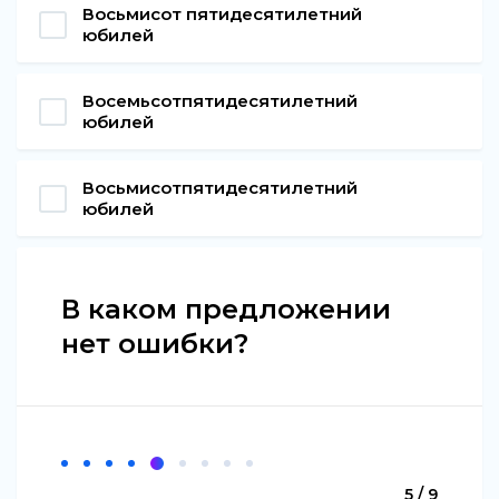
Восьмисот пятидесятилетний
юбилей
Восемьсотпятидесятилетний
юбилей
Восьмисотпятидесятилетний
юбилей
В каком предложении
нет ошибки?
5 / 9