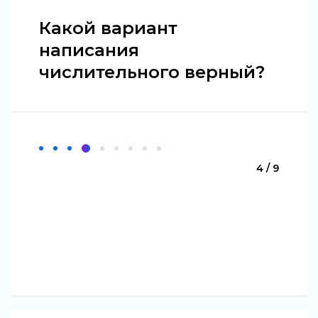
Какой вариант
написания
числительного верный?
4 / 9