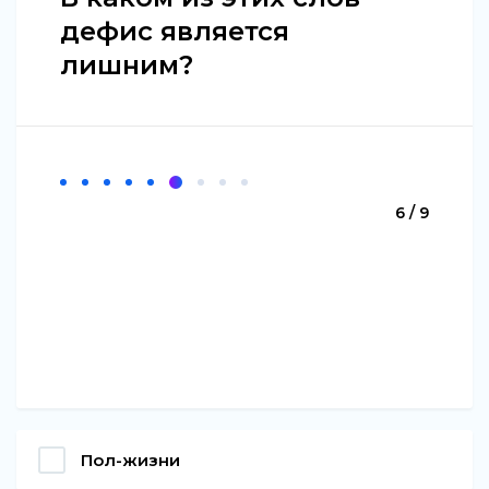
дефис является
лишним?
6 / 9
Пол-жизни