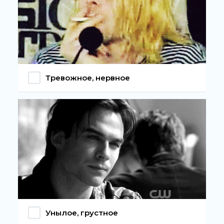
Тревожное, нервное
Унылое, грустное