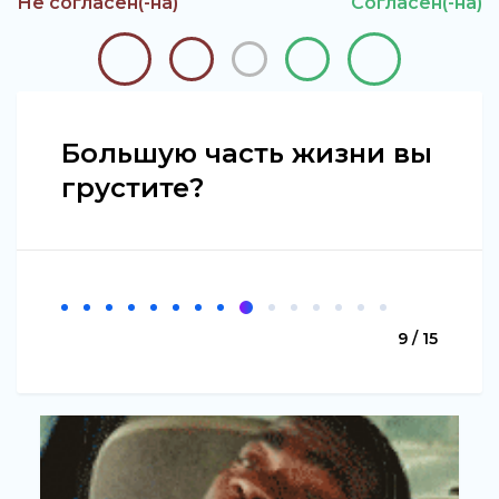
Не согласен(-на)
Согласен(-на)
Большую часть жизни вы
грустите?
9 / 15