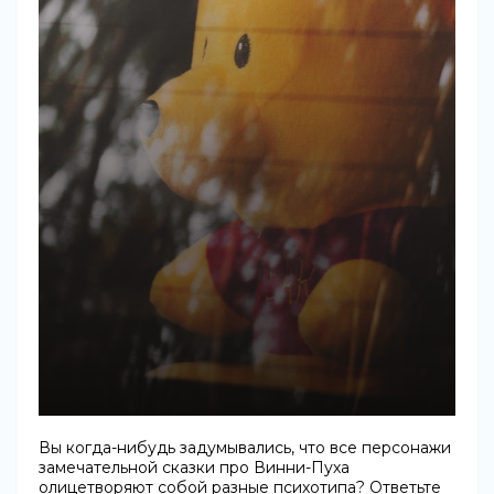
Вы когда-нибудь задумывались, что все персонажи
замечательной сказки про Винни-Пуха
олицетворяют собой разные психотипа? Ответьте