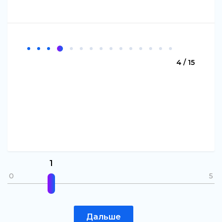
4 / 15
1
0
5
Дальше