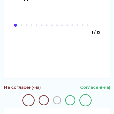
1 / 15
Не согласен(-на)
Согласен(-на)