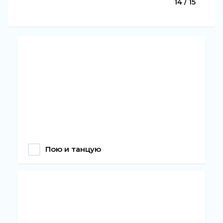
14 / 15
Пою и танцую