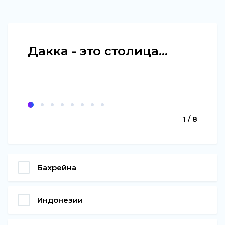
Дакка - это столица...
1 / 8
Бахрейна
Индонезии