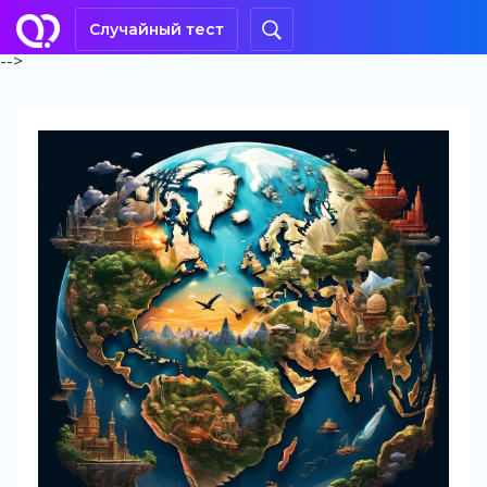
Случайный тест
-->