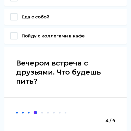
Еда с собой
Пойду с коллегами в кафе
Вечером встреча с
друзьями. Что будешь
пить?
4 / 9