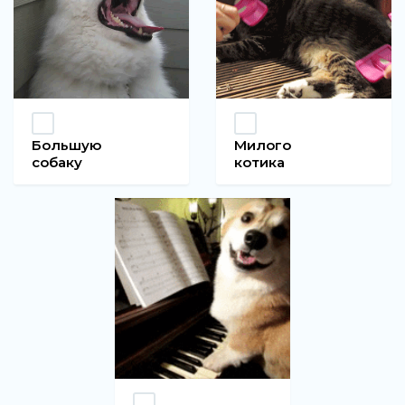
Большую
Милого
собаку
котика