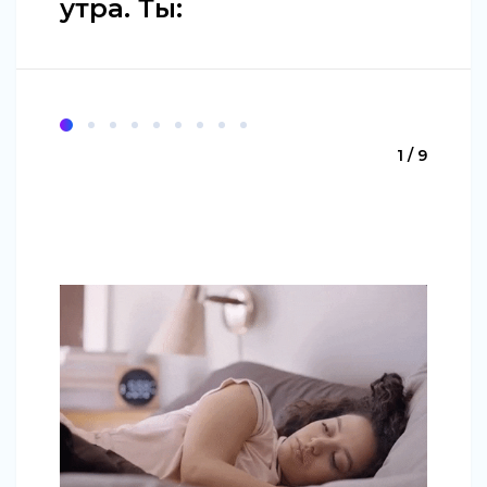
утра. Ты:
1 / 9