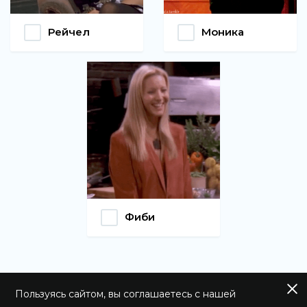
Рейчел
Моника
Фиби
Пользуясь сайтом, вы соглашаетесь с нашей