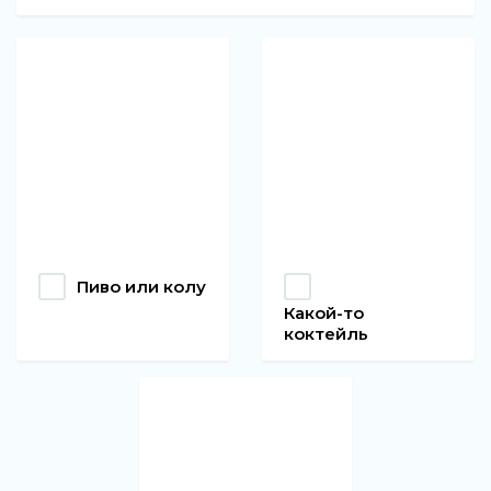
Пиво или колу
Какой-то
коктейль