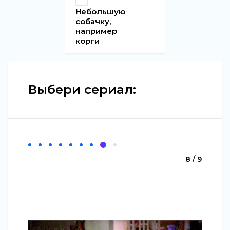
Небольшую
собачку,
например
корги
Выбери сериал:
8 / 9