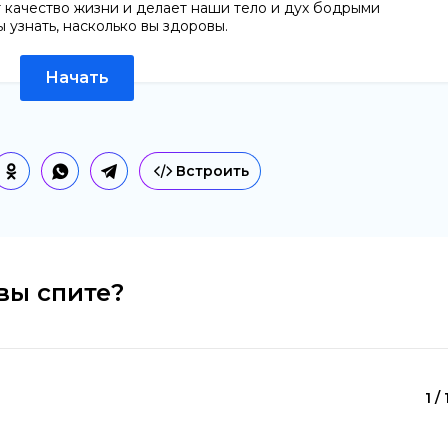
т качество жизни и делает наши тело и дух бодрыми
 узнать, насколько вы здоровы.
Начать
Встроить
вы спите?
1 /