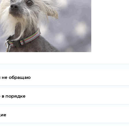
я не обращаю
 в порядке
щие