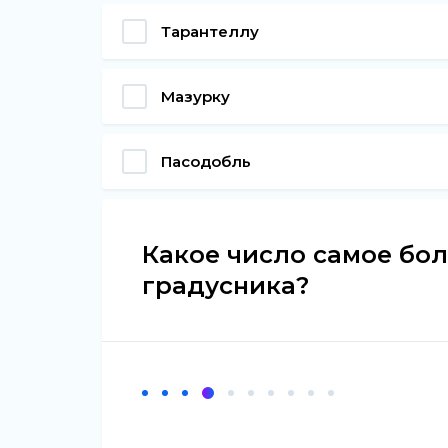
Тарантеллу
Мазурку
Пасодобль
Какое число самое бо
градусника?