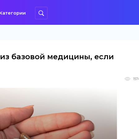
Категории
е из базовой медицины, если
157