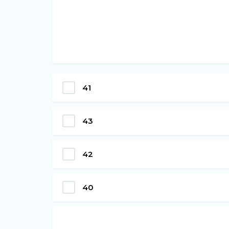
41
43
42
40