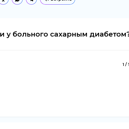
ви у больного сахарным диабетом
1 /