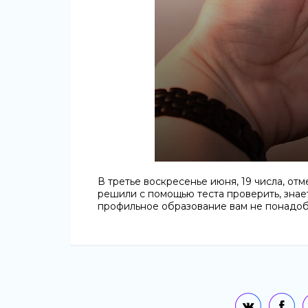
В третье воскресенье июня, 19 числа, от
решили с помощью теста проверить, знает
профильное образование вам не понадоби