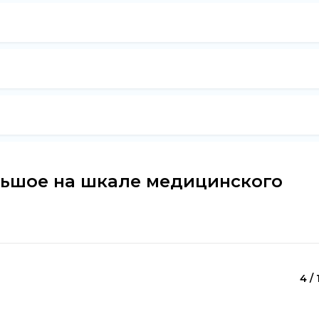
льшое на шкале медицинского
4 / 