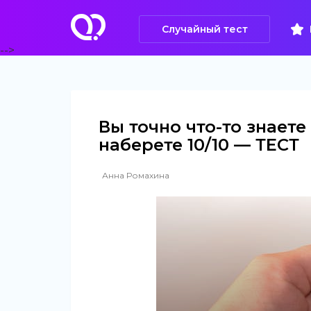
Случайный тест
-->
Вы точно что-то знает
наберете 10/10 — ТЕСТ
Анна Ромахина