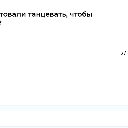
товали танцевать, чтобы
?
3 / 