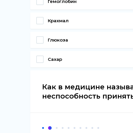
Гемоглобин
Крахмал
Глюкоза
Сахар
Как в медицине назыв
неспособность принят