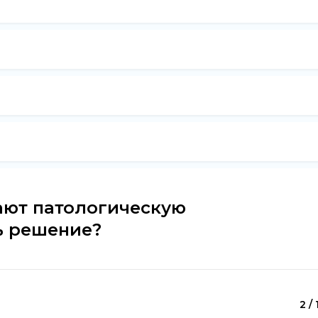
ают патологическую
ь решение?
2 / 