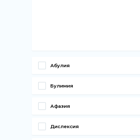
Абулия
Булимия
Афазия
Дислексия