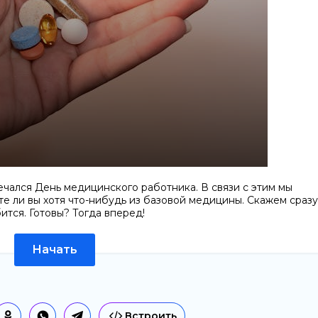
мечался День медицинского работника. В связи с этим мы
е ли вы хотя что-нибудь из базовой медицины. Скажем сразу
тся. Готовы? Тогда вперед!
Начать
Встроить