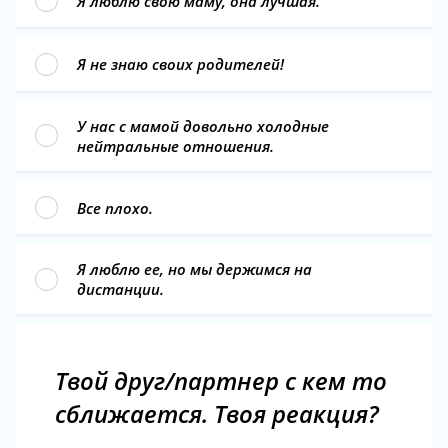
Я люблю свою маму, она лучшая.
Я не знаю своих родителей!
У нас с мамой довольно холодные
нейтральные отношения.
Все плохо.
Я люблю ее, но мы держимся на
дистанции.
Твой друг/партнер с кем то
сближается. Твоя реакция?