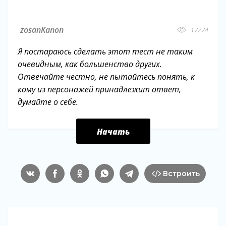
интернете)
zosanKanon
17274
Я постараюсь сделать этот тест не таким
очевидным, как большенство других.
Отвечайте честно, не пытайтесь понять, к
кому из персонажей принадлежит ответ,
думайте о себе.
Начать
Встроить