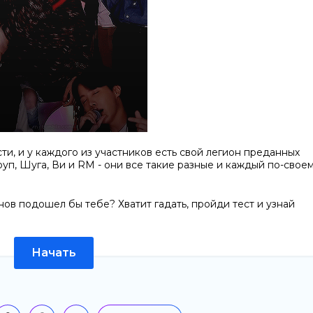
ти, и у каждого из участников есть свой легион преданных
уп, Шуга, Ви и RM - они все такие разные и каждый по-свое
нов подошел бы тебе? Хватит гадать, пройди тест и узнай
Начать