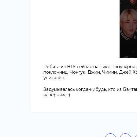
Ребята из BTS сейчас на пике популярнос
поклонниц. Чонгук, Джин, Чимин, Джей Хо
уникален.
Задумывалась когда-нибудь, кто из Банта
наверняка :)