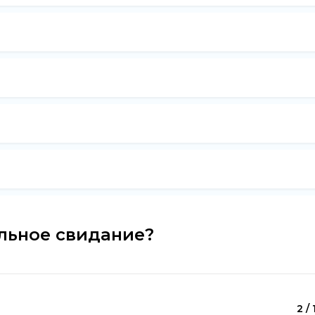
альное свидание?
2 / 