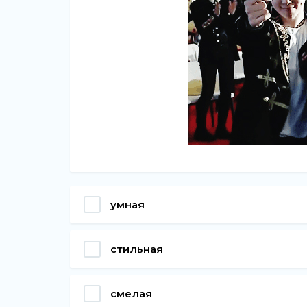
умная
стильная
смелая