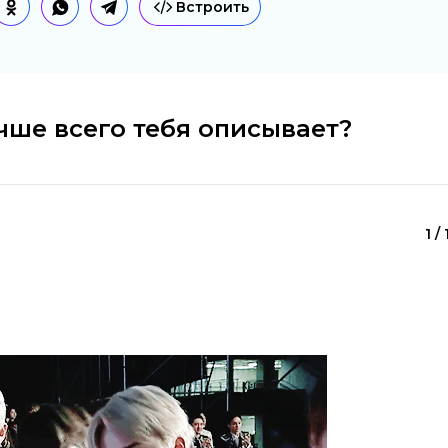
Встроить
чше всего тебя описывает?
1 /