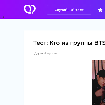
Случайный тест
-->
Тест: Кто из группы BT
Дарья Авдеева