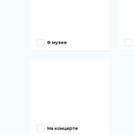
В музее
На концерте