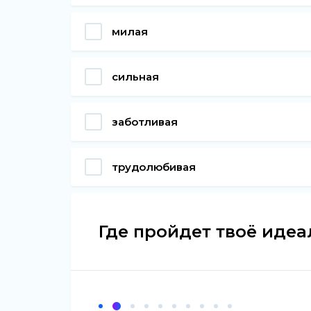
милая
сильная
заботливая
трудолюбивая
Где пройдет твоё иде