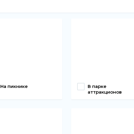
В парке
На пикнике
аттракционов