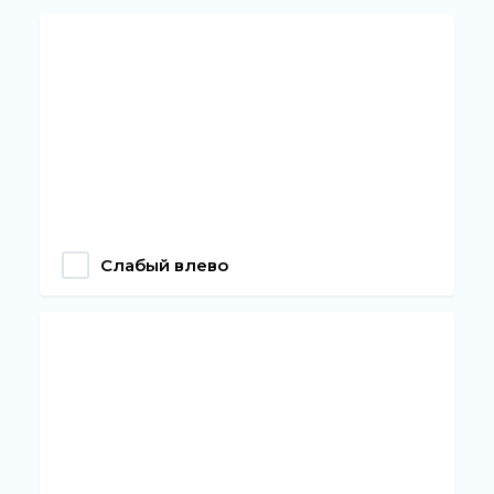
Слабый влево