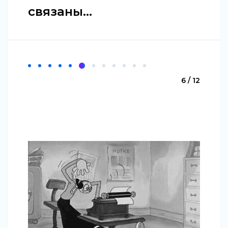
связаны...
6 / 12