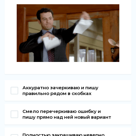
Аккуратно зачеркиваю и пишу
правильно рядом в скобках
Смело перечеркиваю ошибку и
пишу прямо над ней новый вариант
Полностью закрашиваю неверно