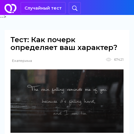
Случайный тест
-->
Тест: Как почерк
определяет ваш характер?
67421
Екатерина