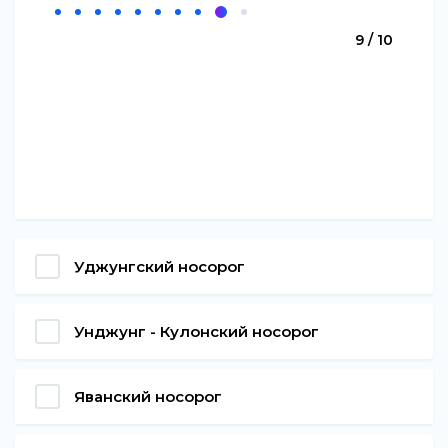
9 / 10
Уджунгский носорог
Унджунг - Кулонский носорог
Яванский носорог