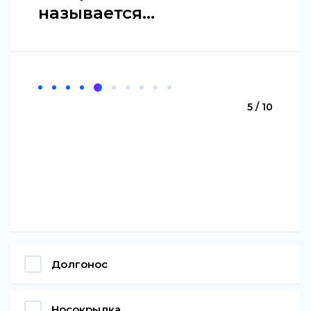
называется...
5 / 10
Долгонос
Носокрылка