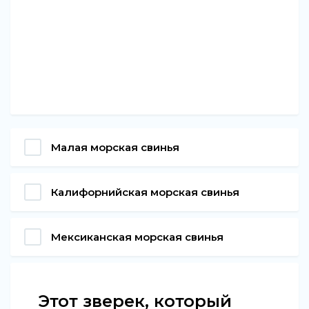
Малая морская свинья
Калифорнийская морская свинья
Мексиканская морская свинья
Этот зверек, который