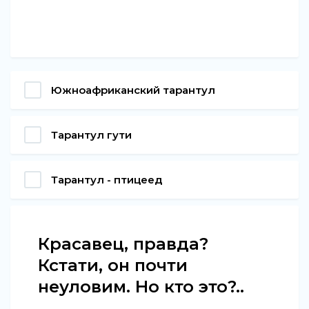
Южноафриканский тарантул
Тарантул гути
Тарантул - птицеед
Красавец, правда?
Кстати, он почти
неуловим. Но кто это?..