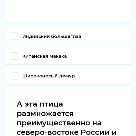
Индийский большеглаз
Китайская макака
Широконосый лемур
А эта птица
размножается
преимущественно на
северо-востоке России и