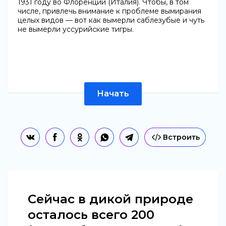
1931 году во Флоренции (Италия). Чтобы, в том
числе, привлечь внимание к проблеме вымирания
целых видов — вот как вымерли саблезубые и чуть
не вымерли уссурийские тигры.
Начать
Встроить
Сейчас в дикой природе
осталось всего 200