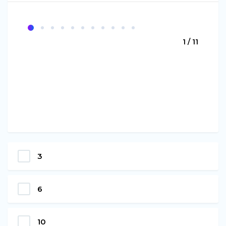
1 / 11
3
6
10