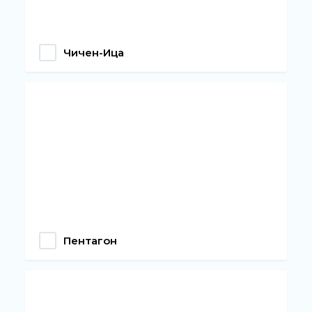
Чичен-Ица
Пентагон