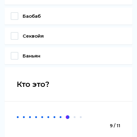
Баобаб
Секвойя
Баньян
Кто это?
9 / 11