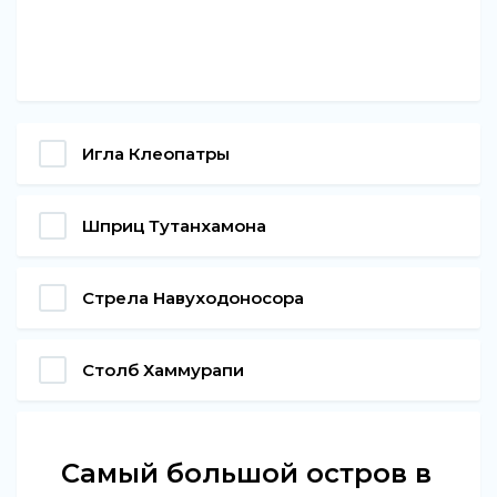
Игла Клеопатры
Шприц Тутанхамона
Стрела Навуходоносора
Столб Хаммурапи
Самый большой остров в