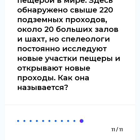
пещерой в мире. Здесь
обнаружено свыше 220
подземных проходов,
около 20 больших залов
и шахт, но спелеологи
постоянно исследуют
новые участки пещеры и
открывают новые
проходы. Как она
называется?
11 / 11