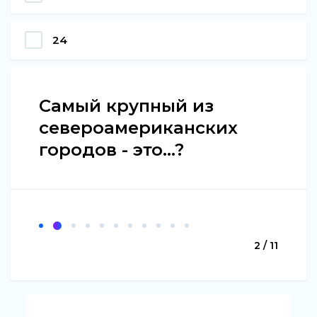
24
Самый крупный из
североамериканских
городов - это...?
2 / 11