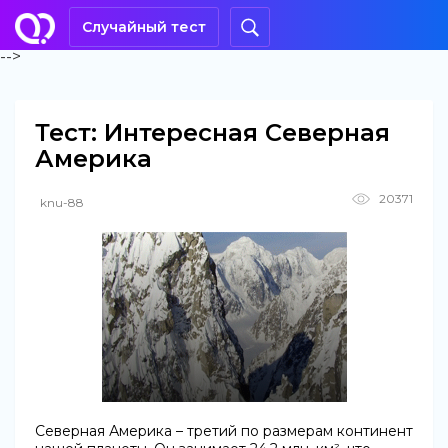
Случайный тест
-->
Тест: Интересная Северная
Америка
20371
knu-88
Северная Америка – третий по размерам континент