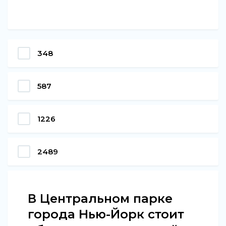
348
587
1226
2489
В Центральном парке
города Нью-Йорк стоит