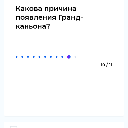
Какова причина
появления Гранд-
каньона?
10 / 11