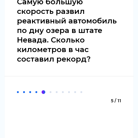
Самую большую
скорость развил
реактивный автомобиль
по дну озера в штате
Невада. Сколько
километров в час
составил рекорд?
5 / 11