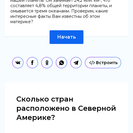
нашей планеты. Он занимает 24,2 млн. км², что
составляет 4,8% общей территории планеты, и
омывается тремя океанами. Проверим, какие
интересные факты Вам известны об этом
материке?
Начать
Встроить
Сколько стран
расположено в Северной
Америке?