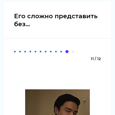
Его сложно представить
без...
11 / 12