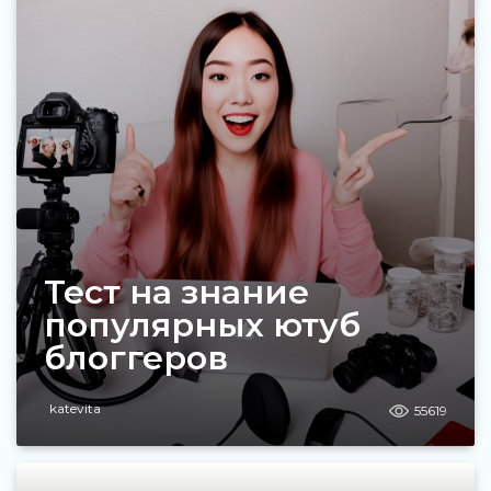
Тест на знание
популярных ютуб
блоггеров
katevita
55619