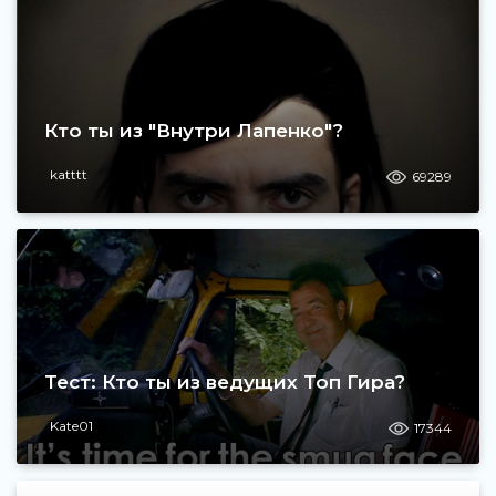
Кто ты из "Внутри Лапенко"?
katttt
69289
Тест: Кто ты из ведущих Топ Гира?
Kate01
17344