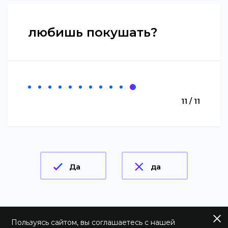
любишь покушать?
11 / 11
Да
да
Пользуясь сайтом, вы соглашаетесь с нашей