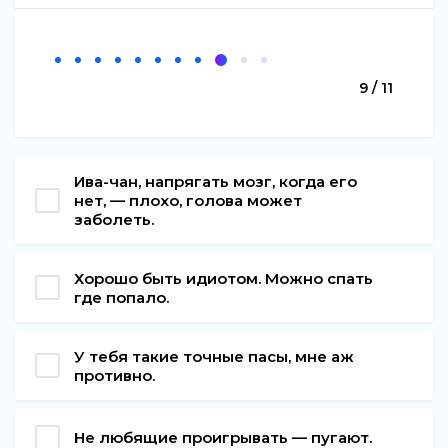
9 / 11
Ива-чан, напрягать мозг, когда его
нет, — плохо, голова может
заболеть.
Хорошо быть идиотом. Можно спать
где попало.
У тебя такие точные пасы, мне аж
противно.
Не любящие проигрывать — пугают.