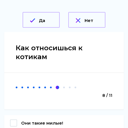
Да
Нет
Как относишься к
котикам
8 / 11
Они такие милые!