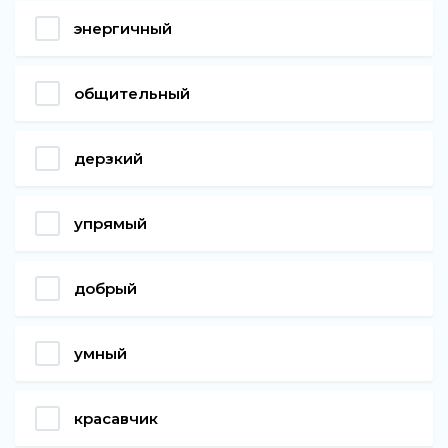
энергичный
общительный
дерзкий
упрямый
добрый
умный
красавчик