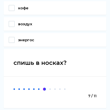
кофе
воздух
энергос
спишь в носках?
7 / 11