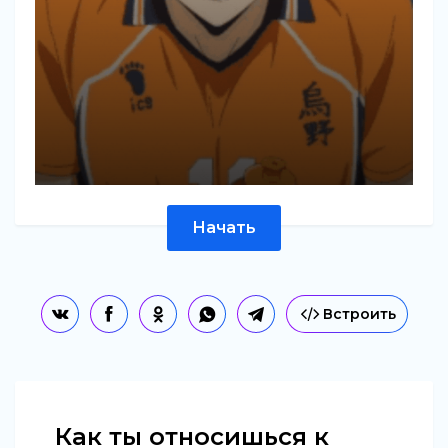
Начать
Встроить
Как ты относишься к