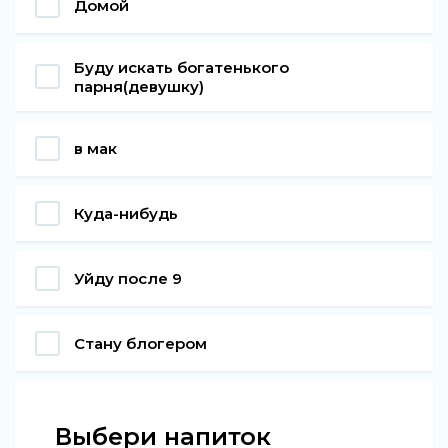
Домой
Буду искать богатенького
парня(девушку)
в мак
Куда-нибудь
Уйду после 9
Стану блогером
Выбери напиток