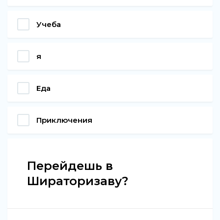
Учеба
я
Еда
Приключения
Перейдешь в
Шираторизаву?