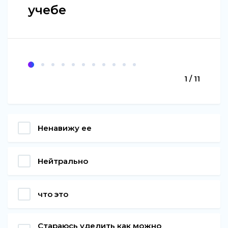
учебе
1 / 11
Ненавижу ее
Нейтрально
что это
Стараюсь уделить как можно