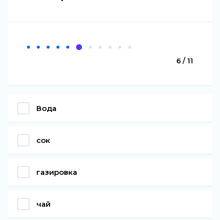
6 / 11
Вода
сок
газировка
чай