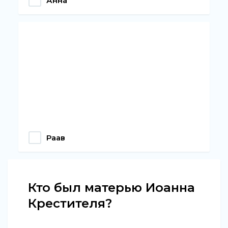
Анна
Раав
Кто был матерью Иоанна
Крестителя?