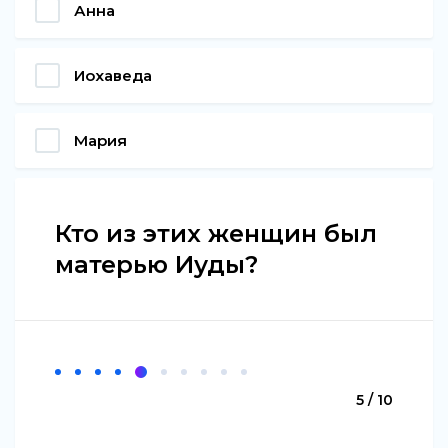
Анна
Иохаведа
Мария
Кто из этих женщин был
матерью Иуды?
5 / 10