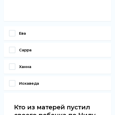
Ева
Сарра
Ханна
Иохаведа
Кто из матерей пустил