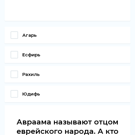
Агарь
Есфирь
Рахиль
Юдифь
Авраама называют отцом
еврейского народа. А кто