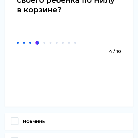
своего ребенка по Нилу
в корзине?
4 / 10
Ноеминь