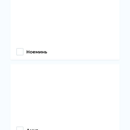
Ноеминь