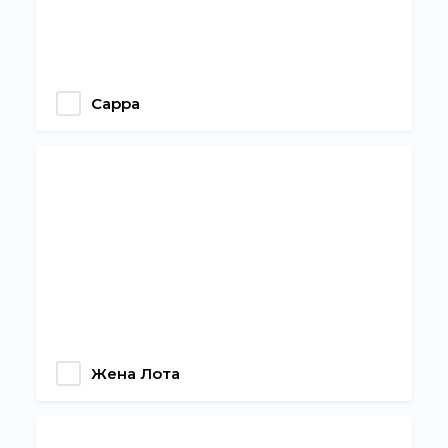
Сарра
Жена Лота