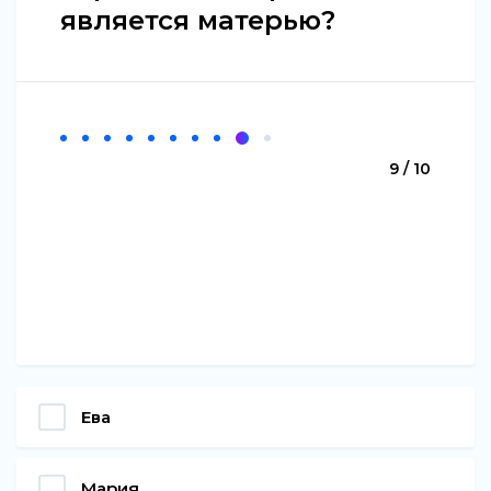
является матерью?
9 / 10
Ева
Мария