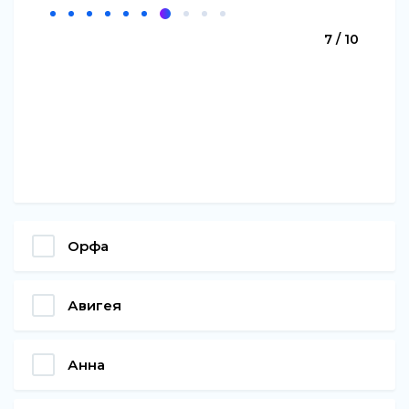
7 / 10
Орфа
Авигея
Анна