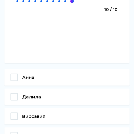
10 / 10
Анна
Далила
Вирсавия