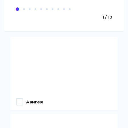
1 / 10
Авигея