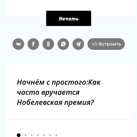
Начать
Встроить
Начнём с простого:Как
часто вручается
Нобелевская премия?