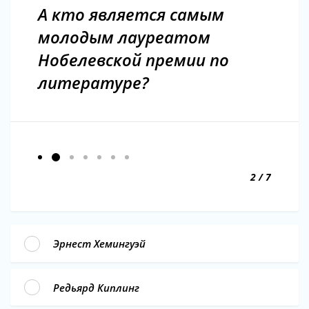
А кто является самым
молодым лауреатом
Нобелевской премии по
литературе?
2 / 7
Эрнест Хемингуэй
Редьярд Киплинг