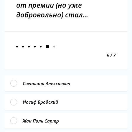
от премии (но уже
добровольно) стал...
6 / 7
Светлана Алексиевич
Иосиф Бродский
Жан Поль Сартр