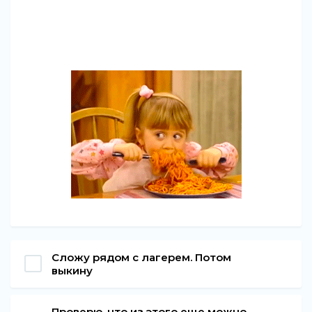
Сложу рядом с лагерем. Потом
выкину
Проверю, что из этого еще можно