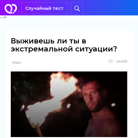
Случайный тест
-->
Выживешь ли ты в
экстремальной ситуации?
24435
Mars