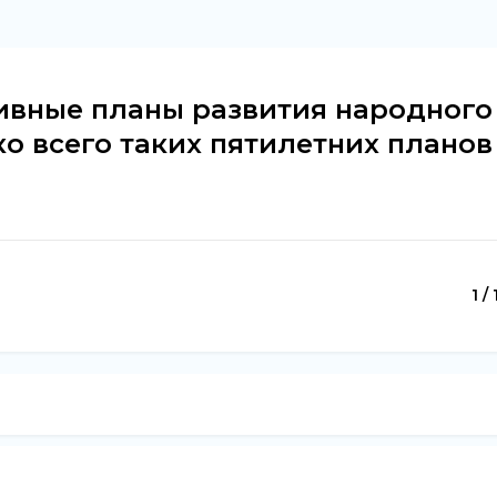
ивные планы развития народного
ко всего таких пятилетних планов
1 /