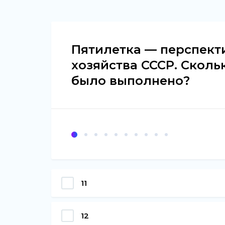
Пятилетка — перспект
хозяйства СССР. Сколь
было выполнено?
11
12