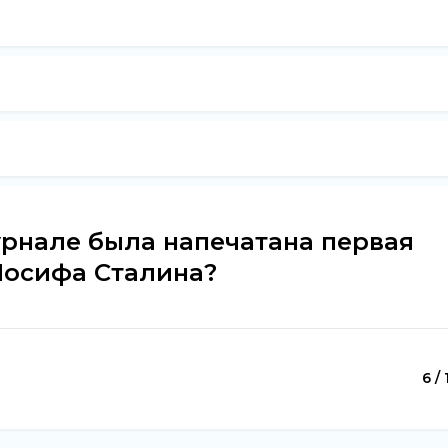
урнале была напечатана первая
Иосифа Сталина?
6 / 