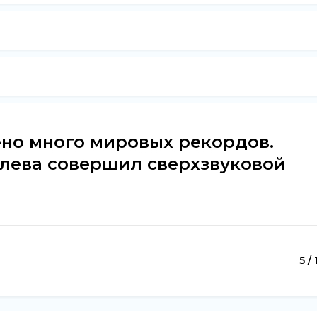
ено много мировых рекордов.
олева совершил сверхзвуковой
5 / 