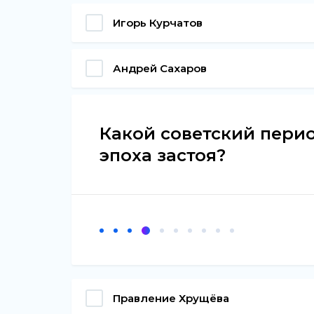
Игорь Курчатов
Андрей Сахаров
Какой советский перио
эпоха застоя?
Правление Хрущёва