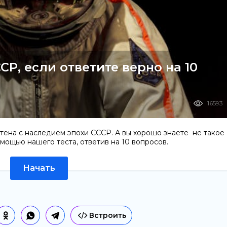
СР, если ответите верно на 10
16593
тена с наследием эпохи СССР. А вы хорошо знаете не такое
мощью нашего теста, ответив на 10 вопросов.
Начать
Встроить