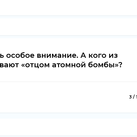
ь особое внимание. А кого из
ывают «отцом атомной бомбы»?
3 / 