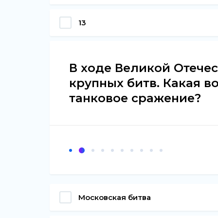
13
В ходе Великой Отече
крупных битв. Какая в
танковое сражение?
Московская битва