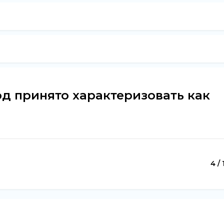
д принято характеризовать как
4 / 