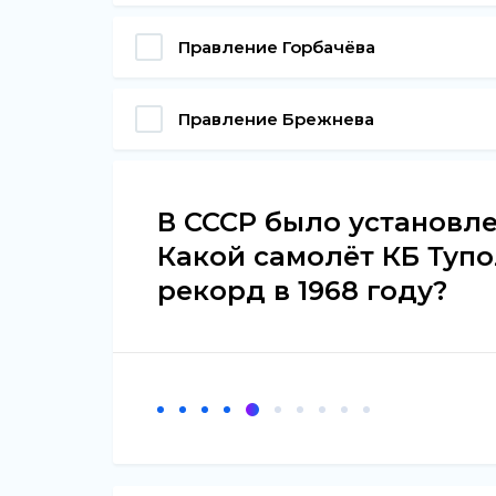
Правление Горбачёва
Правление Брежнева
В СССР было установл
Какой самолёт КБ Туп
рекорд в 1968 году?