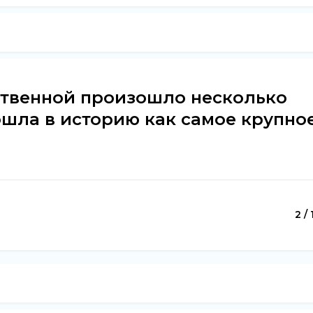
ственной произошло несколько
ошла в историю как самое крупно
2 / 