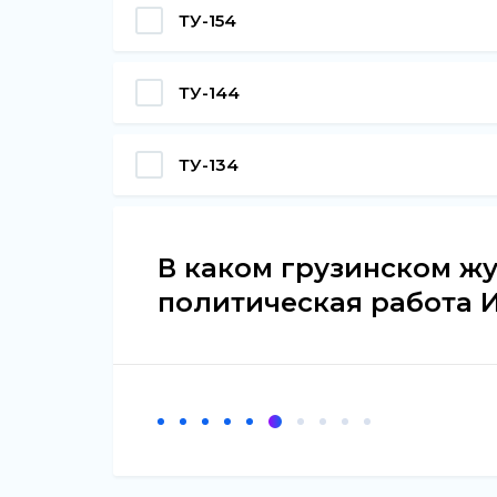
ТУ-154
ТУ-144
ТУ-134
В каком грузинском ж
политическая работа 