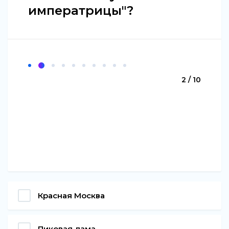
императрицы"?
2 / 10
Красная Москва
Пиковая дама