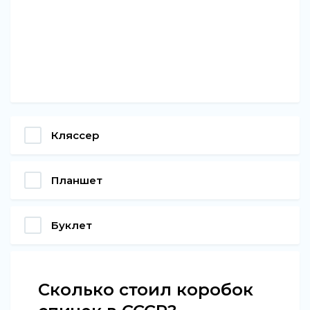
Кляссер
Планшет
Буклет
Сколько стоил коробок