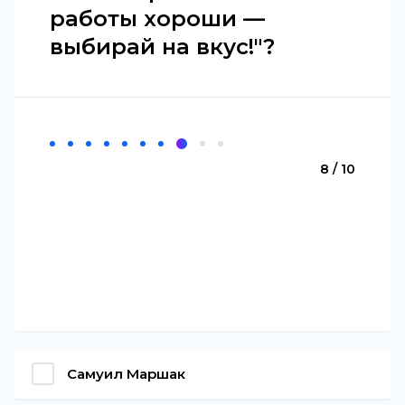
работы хороши —
выбирай на вкус!"?
8 / 10
Самуил Маршак