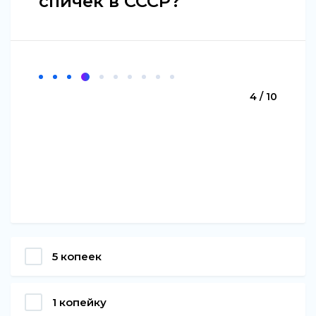
спичек в СССР?
4 / 10
5 копеек
1 копейку