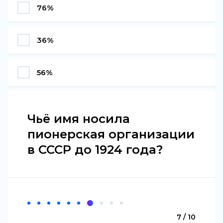
76%
36%
56%
Чьё имя носила
пионерская организации
в СССР до 1924 года?
7 / 10