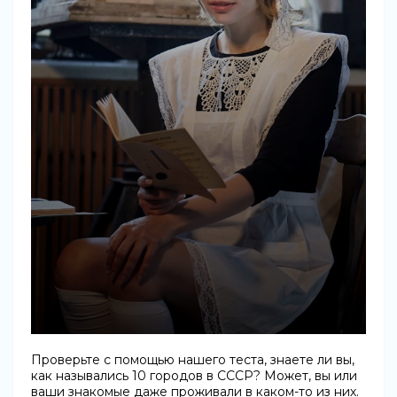
Проверьте с помощью нашего теста, знаете ли вы,
как назывались 10 городов в СССР? Может, вы или
ваши знакомые даже проживали в каком-то из них.