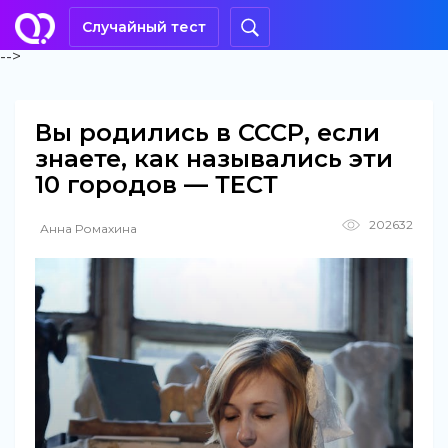
Случайный тест
-->
Вы родились в СССР, если
знаете, как назывались эти
10 городов — ТЕСТ
202632
Анна Ромахина