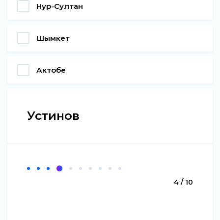
Нур-Султан
Шымкет
Актобе
Устинов
4 / 10