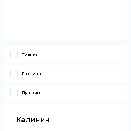
Тихвин
Гатчина
Пушкин
Калинин