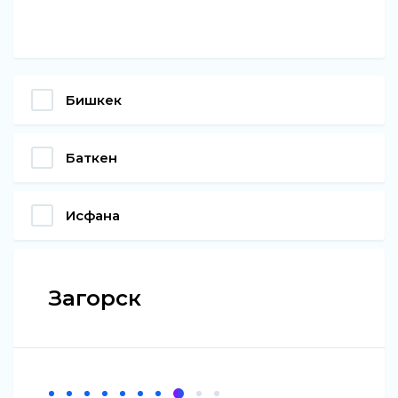
Бишкек
Баткен
Исфана
Загорск