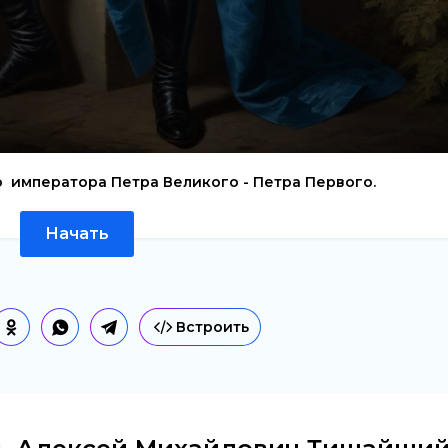
о императора Петра Великого - Петра Первого.
Начать
Встроить