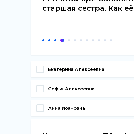
старшая сестра. Как её
Екатерина Алексеевна
Софья Алексеевна
Анна Иоановна