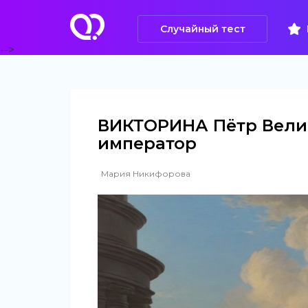
Случайный тест
-->
ВИКТОРИНА Пётр Вели
император
Мария Никифорова