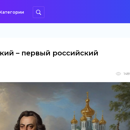
Категории
кий – первый российский
148