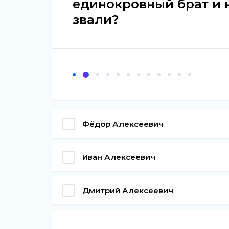
единокровный брат и н
звали?
Фёдор Алексеевич
Иван Алексеевич
Дмитрий Алексеевич