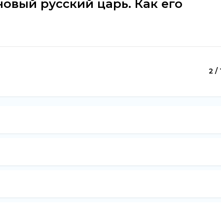
овый русский царь. Как его
2 / 