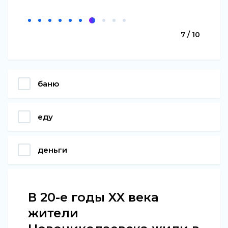
7 / 10
баню
еду
деньги
В 20-е годы XX века
жители