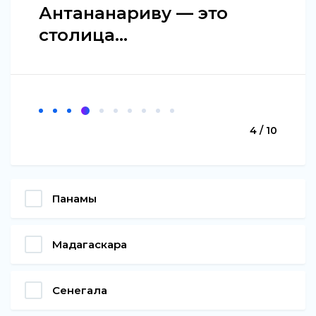
Антананариву — это
столица...
4 / 10
Панамы
Мадагаскара
Сенегала