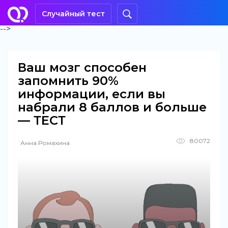
Случайный тест
-->
Ваш мозг способен
запомнить 90%
информации, если вы
набрали 8 баллов и больше
— ТЕСТ
80072
Анна Ромахина