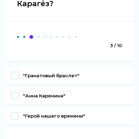
Карагёз?
3 / 10
"Гранатовый браслет"
"Анна Каренина"
"Герой нашего времени"