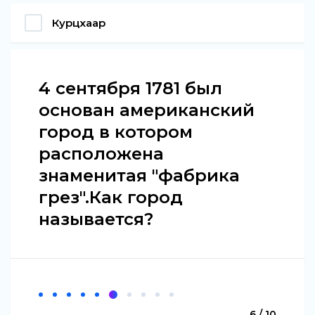
Курцхаар
4 сентября 1781 был
основан американский
город в котором
расположена
знаменитая "фабрика
грез".Как город
называется?
6 / 10