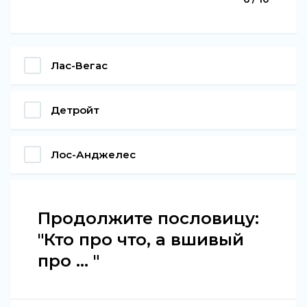
Лас-Вегас
Детройт
Лос-Анджелес
Продолжите пословицу:
"Кто про что, а вшивый
про ... "