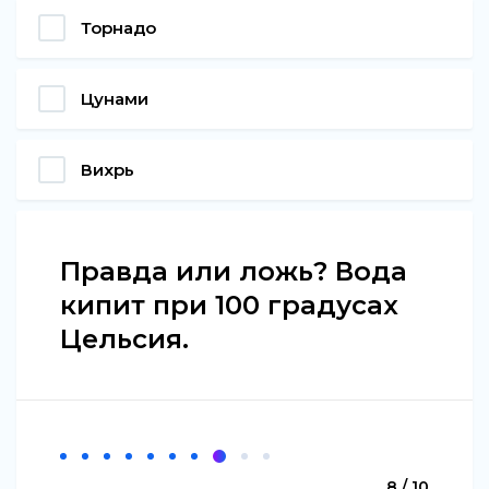
Торнадо
Цунами
Вихрь
Правда или ложь? Вода
кипит при 100 градусах
Цельсия.
8 / 10