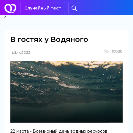
Случайный тест
-->
В гостях у Водяного
10888
biblio2022
22 марта - Всемирный день водных ресурсов