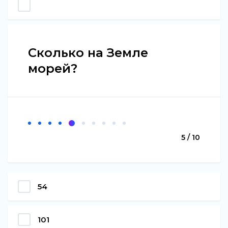
Сколько на Земле
морей?
5 / 10
54
101