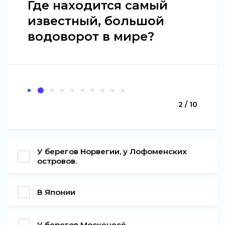
Где находится самый
известный, большой
водоворот в мире?
2 / 10
У берегов Норвегии, у Лофоменских
островов.
В Японии
У берегов Москенесё