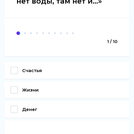
нет воды, там нет и...»
1 / 10
Счастья
Жизни
Денег