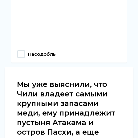
Пасодобль
Мы уже выяснили, что
Чили владеет самыми
крупными запасами
меди, ему принадлежит
пустыня Атакама и
остров Пасхи, а еще