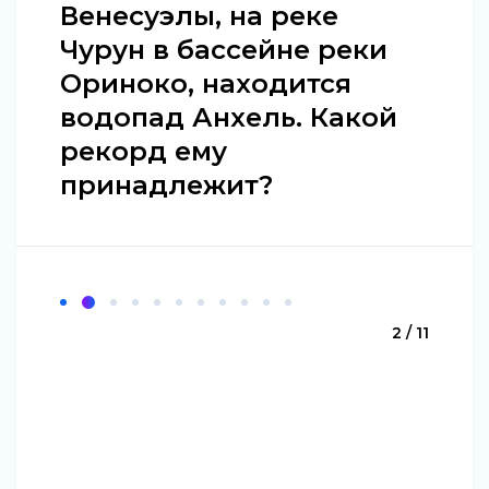
Венесуэлы, на реке
Чурун в бассейне реки
Ориноко, находится
водопад Анхель. Какой
рекорд ему
принадлежит?
2 / 11