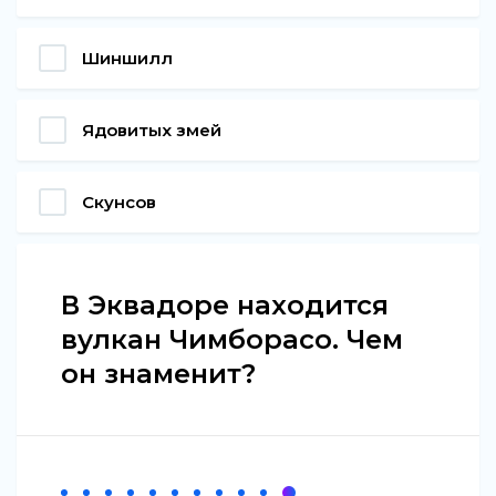
Шиншилл
Ядовитых змей
Скунсов
В Эквадоре находится
вулкан Чимборасо. Чем
он знаменит?