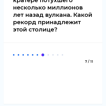
кратере потухшего
несколько миллионов
лет назад вулкана. Какой
рекорд принадлежит
этой столице?
7 / 11