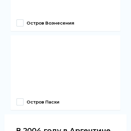
Остров Вознесения
Остров Пасхи
В 2004 году в Аргентине