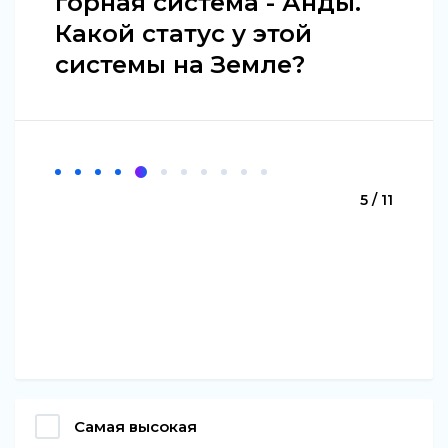
горная система - Анды.
Какой статус у этой
системы на Земле?
5 / 11
Самая высокая