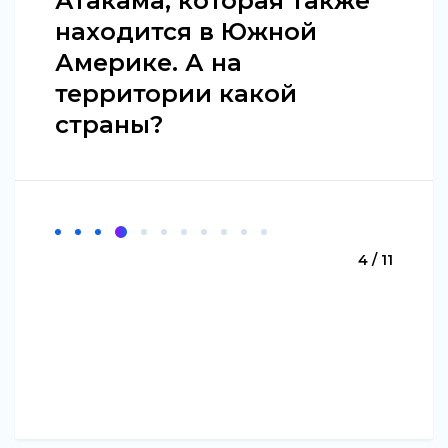
Атакама, которая также
находится в Южной
Америке. А на
территории какой
страны?
4 / 11