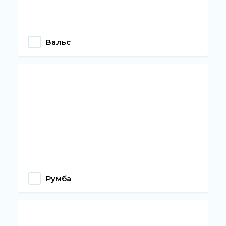
Вальс
Румба