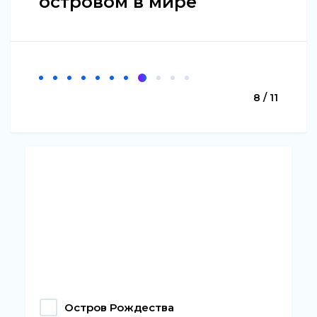
островом в мире
8 / 11
Остров Рождества