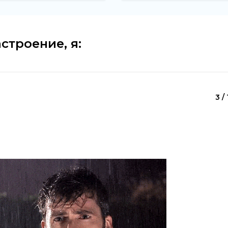
строение, я:
3 / 