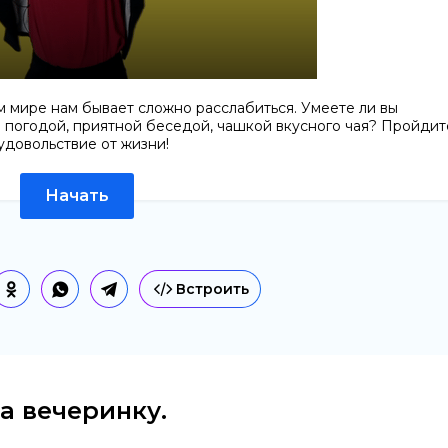
м мире нам бывает сложно расслабиться. Умеете ли вы
 погодой, приятной беседой, чашкой вкусного чая? Пройдит
 удовольствие от жизни!
Начать
Встроить
а вечеринку.