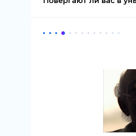
Повергают ли вас в ун