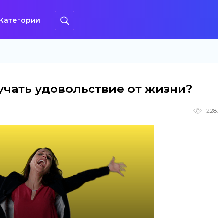
Категории
лучать удовольствие от жизни?
228