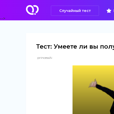
Случайный тест
-->
Тест: Умеете ли вы по
princessAi