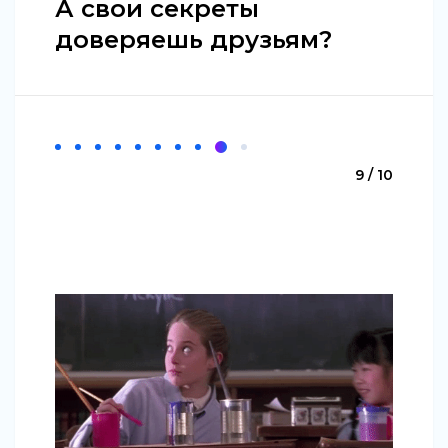
А свои секреты
доверяешь друзьям?
9 / 10