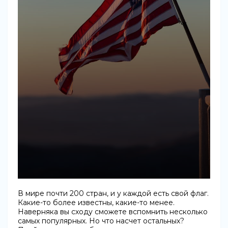
В мире почти 200 стран, и у каждой есть свой флаг.
Какие-то более известны, какие-то менее.
Наверняка вы сходу сможете вспомнить несколько
самых популярных. Но что насчет остальных?