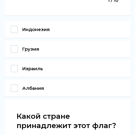
1 / 10
Индонезия
Грузия
Израиль
Албания
Какой стране
принадлежит этот флаг?