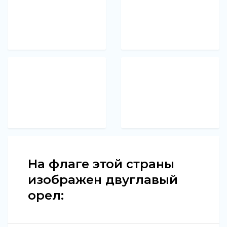
На флаге этой страны
изображен двуглавый
орел: