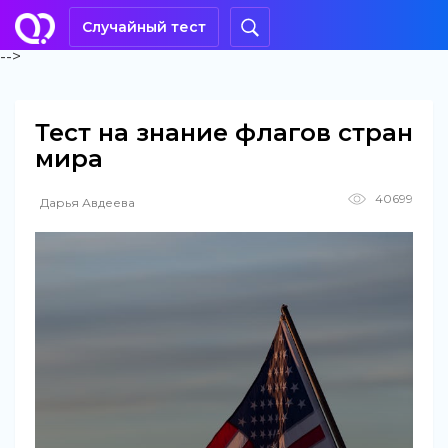
Случайный тест
-->
Тест на знание флагов стран
мира
40699
Дарья Авдеева