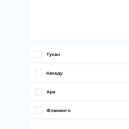
Тукан
Какаду
Ара
Фламинго