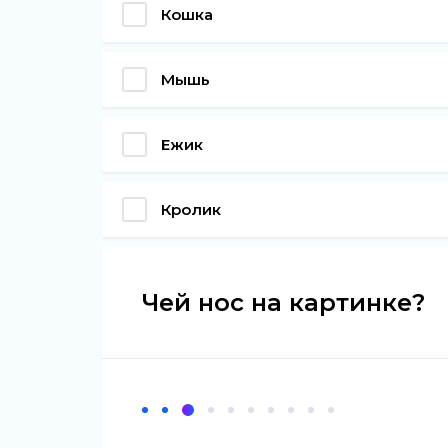
Кошка
Мышь
Ежик
Кролик
Чей нос на картинке?