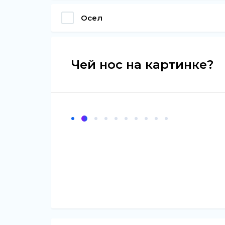
Осел
Чей нос на картинке?