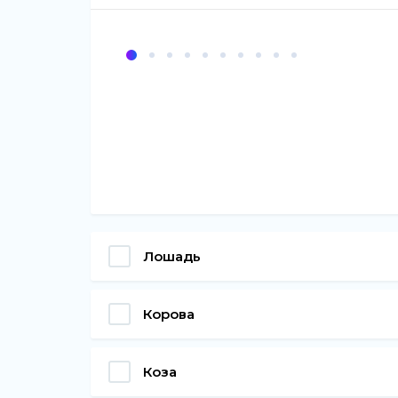
Лошадь
Корова
Коза