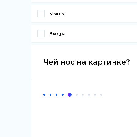
Мышь
Выдра
Чей нос на картинке?