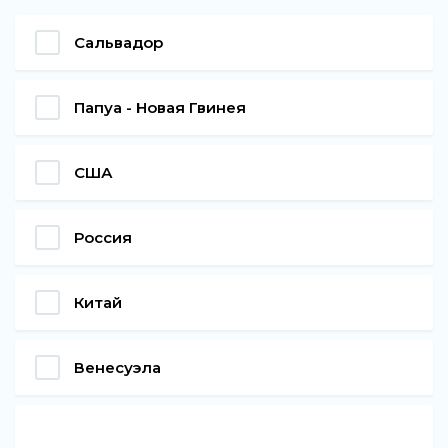
Сальвадор
Папуа - Новая Гвинея
США
Россия
Китай
Венесуэла