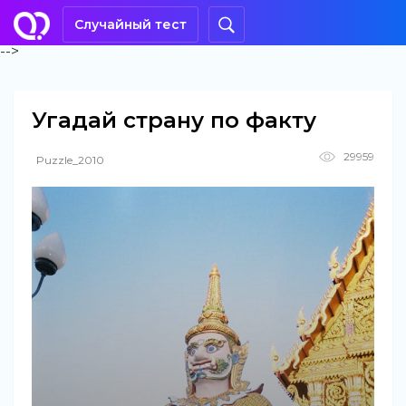
Случайный тест
-->
Угадай страну по факту
29959
Puzzle_2010