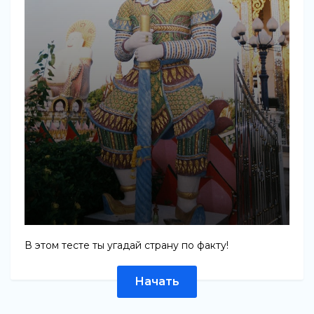
В этом тесте ты угадай страну по факту!
Начать