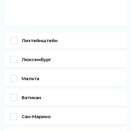
Лихтейнштейн
Люксембург
Мальта
Ватикан
Сан-Марино