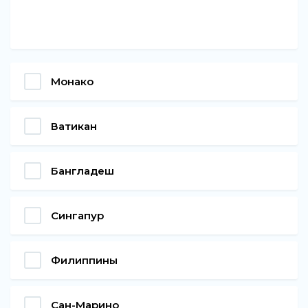
Монако
Ватикан
Бангладеш
Сингапур
Филиппины
Сан-Марино