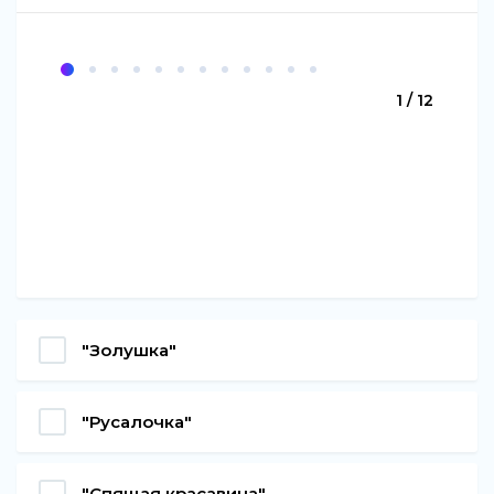
1 / 12
"Золушка"
"Русалочка"
"Спящая красавица"