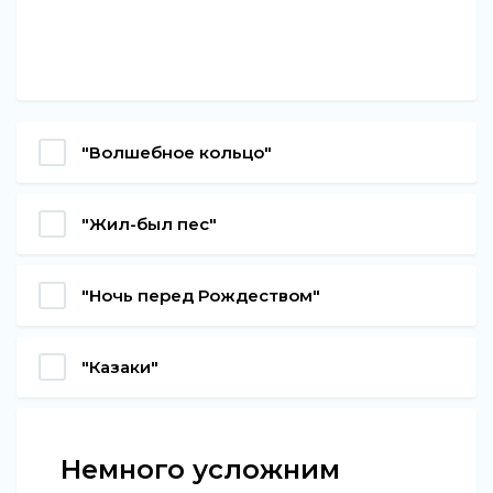
"Волшебное кольцо"
"Жил-был пес"
"Ночь перед Рождеством"
"Казаки"
Немного усложним