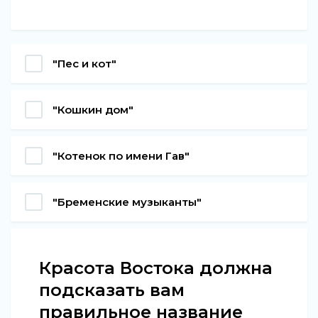
"Пес и кот"
"Кошкин дом"
"Котенок по имени Гав"
"Бременские музыканты"
Красота Востока должна
подсказать вам
правильное название