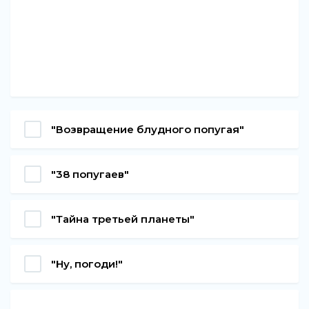
"Возвращение блудного попугая"
"38 попугаев"
"Тайна третьей планеты"
"Ну, погоди!"