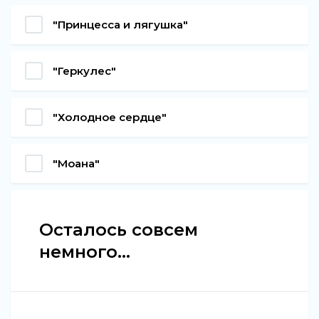
"Принцесса и лягушка"
"Геркулес"
"Холодное сердце"
"Моана"
Осталось совсем
немного...