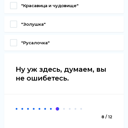
"Красавица и чудовище"
"Золушка"
"Русалочка"
Ну уж здесь, думаем, вы
не ошибетесь.
8 / 12