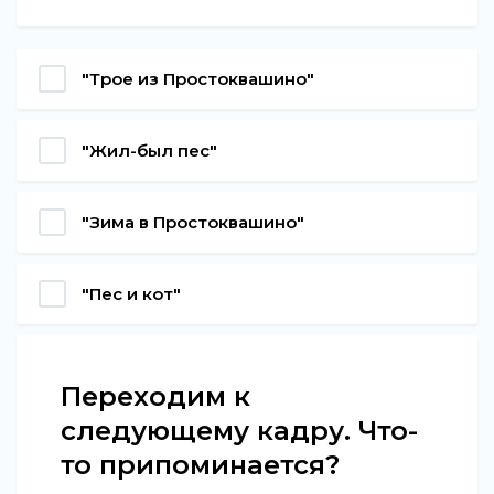
"Трое из Простоквашино"
"Жил-был пес"
"Зима в Простоквашино"
"Пес и кот"
Переходим к
следующему кадру. Что-
то припоминается?