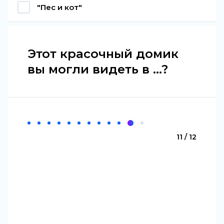
"Пес и кот"
Этот красочный домик
вы могли видеть в ...?
11 / 12