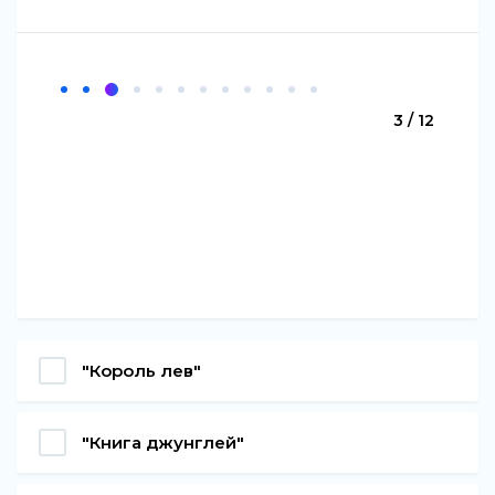
3 / 12
"Король лев"
"Книга джунглей"