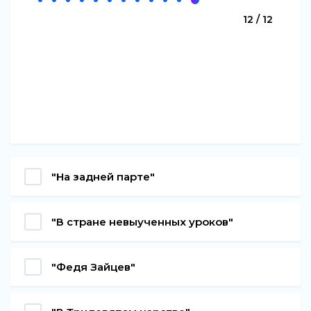
12 / 12
"На задней парте"
"В стране невыученных уроков"
"Федя Зайцев"