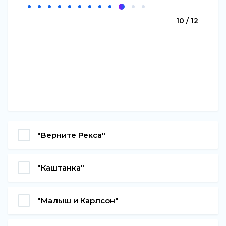
10 / 12
"Верните Рекса"
"Каштанка"
"Малыш и Карлсон"