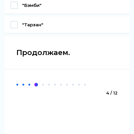
"Бэмби"
"Тарзан"
Продолжаем.
4 / 12