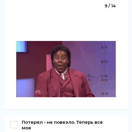
9 / 14
Потерял - не повезло. Теперь все
мое