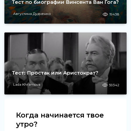
Тест по биографии Винсента Ван Гога?
Августина Дудченко
19438
Тест: Простак или Аристократ?
Lada Khramova
59342
Когда начинается твое
утро?