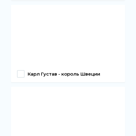
Карл Густав - король Швеции