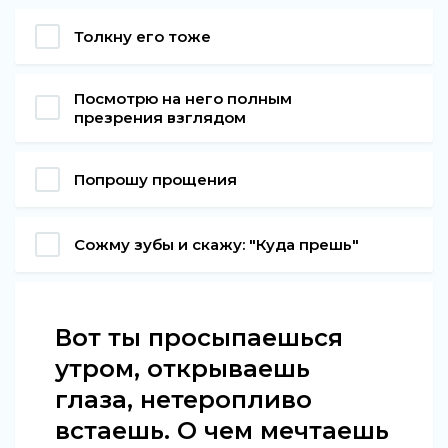
Толкну его тоже
Посмотрю на него полным
презрения взглядом
Попрошу прощения
Сожму зубы и скажу: "Куда прешь"
Вот ты просыпаешься
утром, открываешь
глаза, нетеропливо
встаешь. О чем мечтаешь