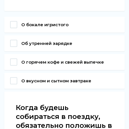
О бокале игристого
Об утренней зарядке
О горячем кофе и свежей выпечке
О вкусном и сытном завтраке
Когда будешь
собираться в поездку,
обязательно положишь в