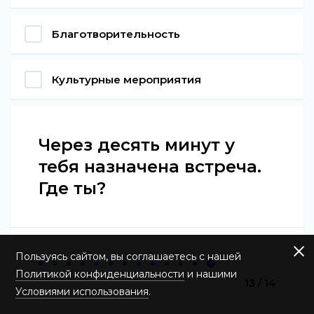
Благотворительность
Культурные мероприятия
Через десять минут у
тебя назначена встреча.
Где ты?
Пользуясь сайтом, вы соглашаетесь с нашей
Политикой конфиденциальности
и нашими
13 / 14
Условиями использования
.