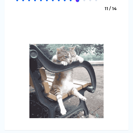
11 / 14