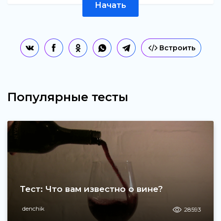
Начать
Встроить
Популярные тесты
Тест: Что вам известно о вине?
denchik
28593