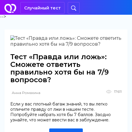
Случайный тест
-->
Тест «Правда или ложь»:
Cможете ответить
правильно хотя бы на 7/9
вопросов?
@ViDIstudio
17611
Анна Ромахина
Если у вас плотный багаж знаний, то вы легко
отличите правду от лжи в нашем тесте.
Попробуйте набрать хотя бы 7 баллов. Заодно
узнайте, что может ввести вас в заблуждение.