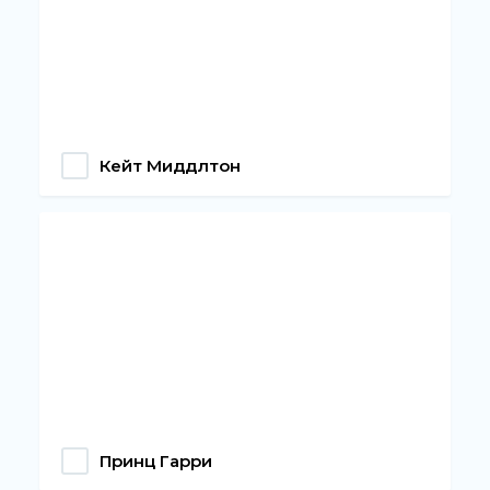
Кейт Миддлтон
Принц Гарри