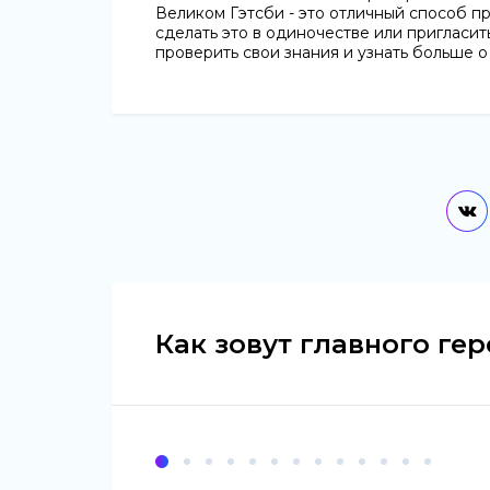
Великом Гэтсби - это отличный способ п
сделать это в одиночестве или пригласит
проверить свои знания и узнать больше о
Как зовут главного ге