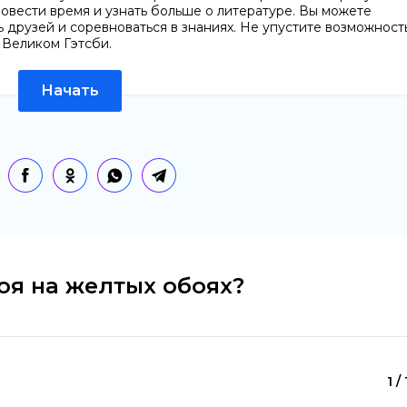
ровести время и узнать больше о литературе. Вы можете
ь друзей и соревноваться в знаниях. Не упустите возможност
 Великом Гэтсби.
Начать
роя на желтых обоях?
1 /