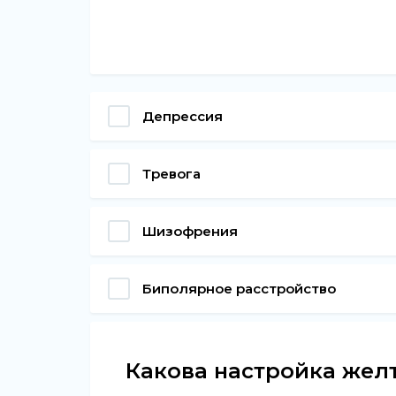
Депрессия
Тревога
Шизофрения
Биполярное расстройство
Какова настройка жел