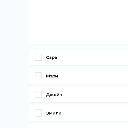
Сара
Мэри
Джейн
Эмили