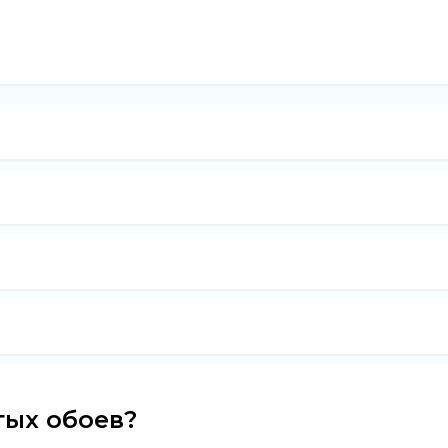
тых обоев?