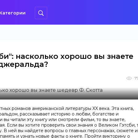
Категории
сби": насколько хорошо вы знаете
цджеральда?
7
стных романов американской литературы XX века. Эта книга,
льдом, рассказывает историю о любви, богатстве и
 вы читали эту книгу или смотрели фильм, то вы знаете,
я. Если вы хотите проверить свои знания о Великом Гэтсби, 
. В ней вы найдете вопросы о главных персонажах, сюжете и
память и узнать новые факты о книге. Пройти викторину о