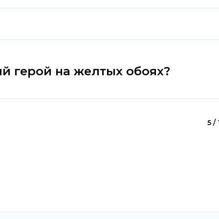
й герой на желтых обоях?
5 /