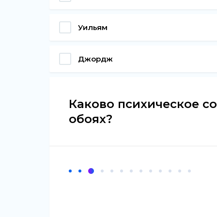
Уильям
Джордж
Каково психическое со
обоях?