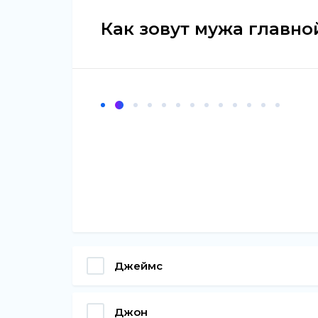
Как зовут мужа главно
Джеймс
Джон