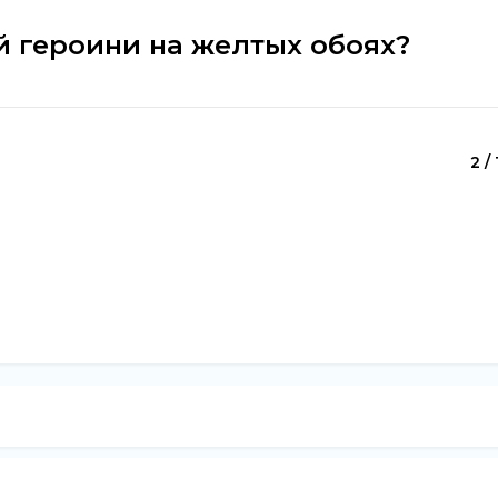
й героини на желтых обоях?
2 / 