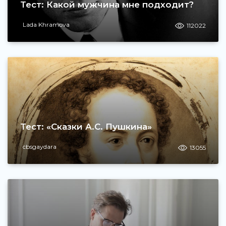
Тест: Какой мужчина мне подходит?
Lada Khramova
112022
Тест: «Сказки А.С. Пушкина»
cbsgaydara
13055