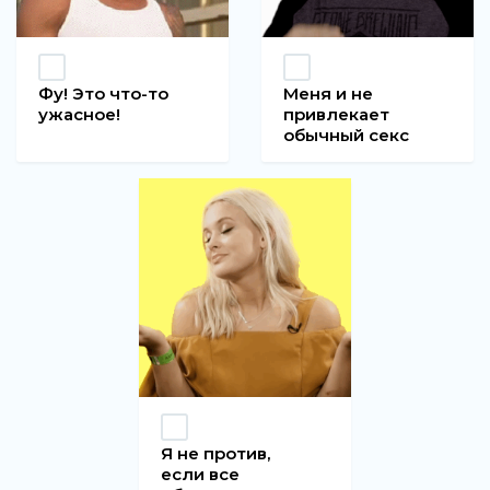
Фу! Это что-то
Меня и не
ужасное!
привлекает
обычный секс
Я не против,
если все