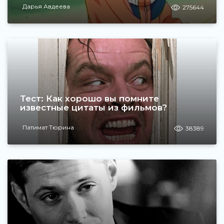
Дарья Авдеева
275644
Тест: Как хорошо вы помните
известные цитаты из фильмов?
Патимат Тюрина
38389