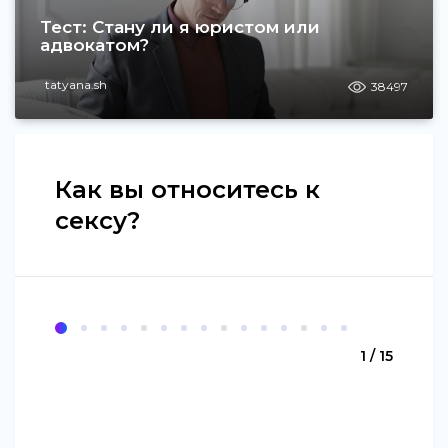
Тест: Стану ли я юристом или
адвокатом?
tatyana.sh
38497
Как вы относитесь к
сексу?
1 / 15