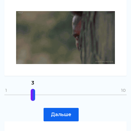
3
1
10
Дальше