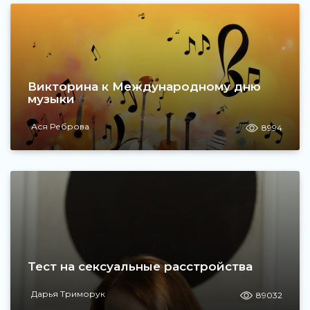
Викторина к Международному дню
музыки
Ася Реброва
8994
Тест на сексуальные расстройства
Дарья Триморук
89032