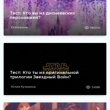
Тест: Кто вы из диснеевских
персонажей?
Екатерина
118009
Тест: Кто ты из оригинальной
трилогии Звездный Войн?
Юлия Кузьмина
24569