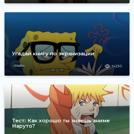
Угадай книгу по экранизации
cbsdsk
14230
Тест: Как хорошо ты знаешь аниме
Наруто?