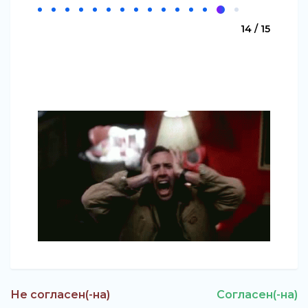
14 / 15
Не согласен(-на)
Согласен(-на)