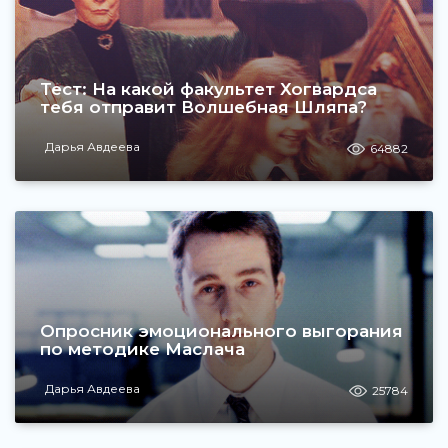
Тест: На какой факультет Хогвардса
тебя отправит Волшебная Шляпа?
Дарья Авдеева
64882
Опросник эмоционального выгорания
по методике Маслача
Дарья Авдеева
25784