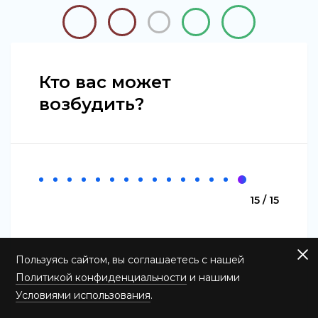
Кто вас может
возбудить?
15 / 15
Пользуясь сайтом, вы соглашаетесь с нашей
Политикой конфиденциальности
и нашими
Условиями использования
.