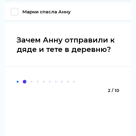
Марни спасла Анну
Зачем Анну отправили к
дяде и тете в деревню?
2 / 10