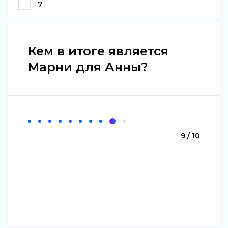
7
Кем в итоге является
Марни для Анны?
9 / 10