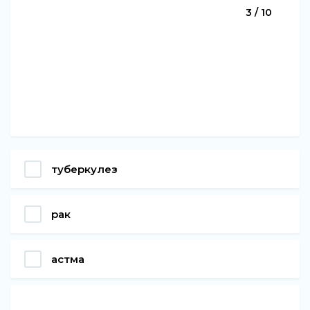
3 / 10
туберкулез
рак
астма