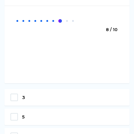
8 / 10
3
5