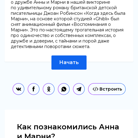
о дружбе Анны и Марни в нашей викторине
по удивительному роману британской детской
писательницы Джоан Робинсон «Когда здесь была
Марни», на основе которой студией «Ghibli» был
снят анимационный фильм «Воспоминания о
Марни». Это по-настоящему трогательная история
про одиночество и собственных комплексах, о
дружбе и доверии, с тайнами и порой даже
детективными поворотами сюжета.
Начать
Встроить
Как познакомились Анна
и Марни?