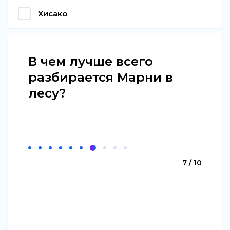
Хисако
В чем лучше всего
разбирается Марни в
лесу?
7 / 10