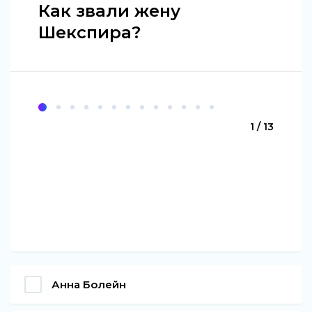
Как звали жену
Шекспира?
1 / 13
Анна Болейн