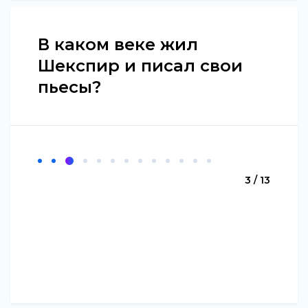
В каком веке жил
Шекспир и писал свои
пьесы?
3 / 13