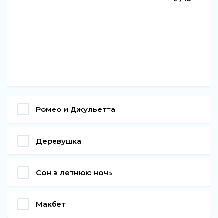
Ромео и Джульетта
Деревушка
Сон в летнюю ночь
Макбет