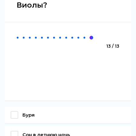
Виолы?
13 / 13
Буря
Сон в летнюю ночь