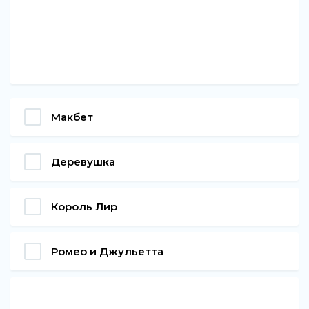
Макбет
Деревушка
Король Лир
Ромео и Джульетта