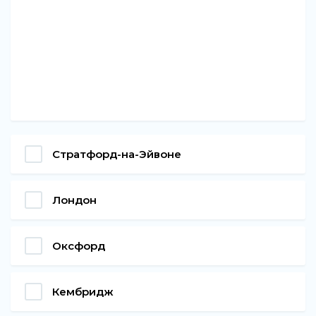
Стратфорд-на-Эйвоне
Лондон
Оксфорд
Кембридж