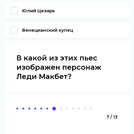
Юлий Цезарь
Венецианский купец
В какой из этих пьес
изображен персонаж
Леди Макбет?
7 / 13