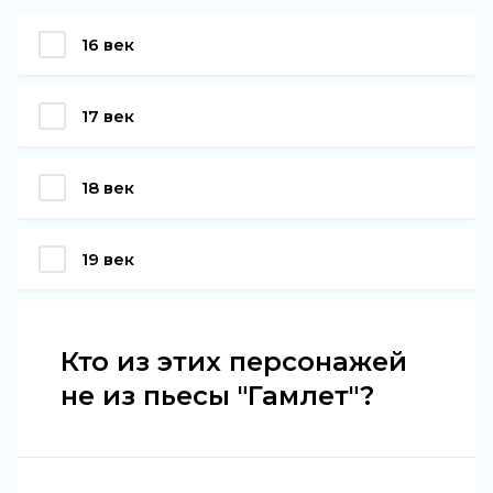
16 век
17 век
18 век
19 век
Кто из этих персонажей
не из пьесы "Гамлет"?