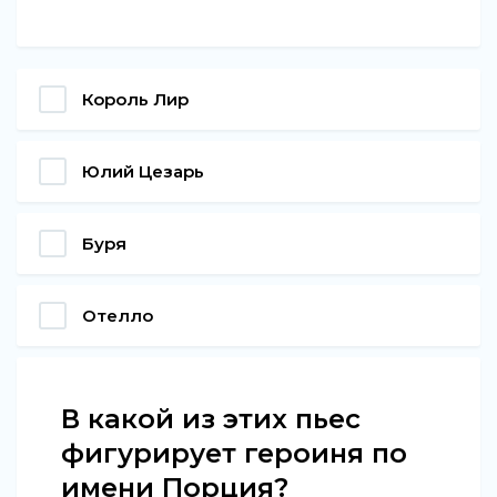
Король Лир
Юлий Цезарь
Буря
Отелло
В какой из этих пьес
фигурирует героиня по
имени Порция?