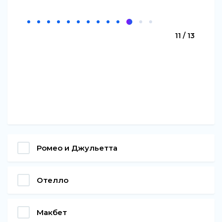
11 / 13
Ромео и Джульетта
Отелло
Макбет