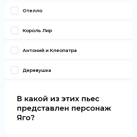
Отелло
Король Лир
Антоний и Клеопатра
Деревушка
В какой из этих пьес
представлен персонаж
Яго?