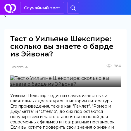
Случайный тест
-->
Тест о Уильяме Шекспире:
сколько вы знаете о барде
из Эйвона?
786
Voldfm54
Уильям Шекспир - один из самых известных и
влиятельных драматургов в истории литературы.
Его произведения, такие как "Гамлет", "Ромео и
Джульетта" и "Отелло", до сих пор остаются
популярными и часто становятся основой для
современных фильмов и театральных постановок.
Если вы хотите проверить свои знания о жизни и