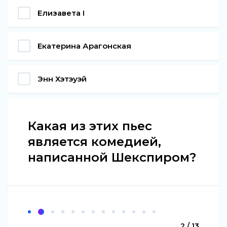
Елизавета I
Екатерина Арагонская
Энн Хэтэуэй
Какая из этих пьес
является комедией,
написанной Шекспиром?
2 / 13