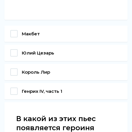
Макбет
Юлий Цезарь
Король Лир
Генрих IV, часть 1
В какой из этих пьес
появляется героиня