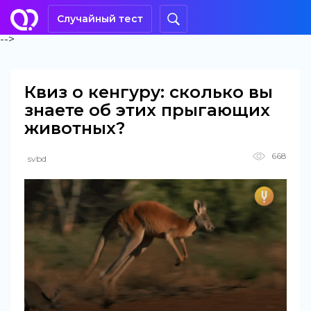
Случайный тест
-->
Квиз о кенгуру: сколько вы
знаете об этих прыгающих
животных?
668
svbd