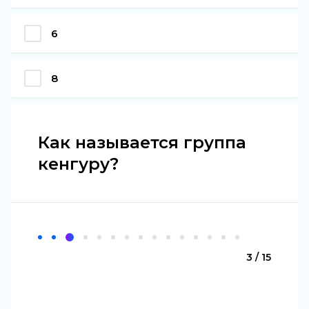
6
8
Как называется группа
кенгуру?
3 / 15