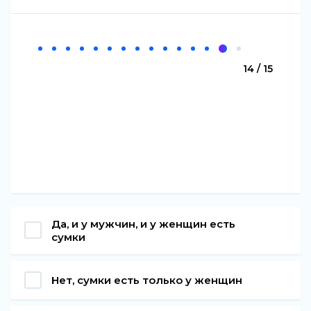
14 / 15
Да, и у мужчин, и у женщин есть
сумки
Нет, сумки есть только у женщин