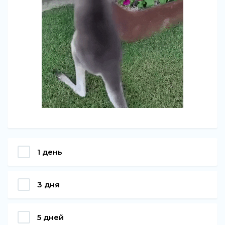
1 день
3 дня
5 дней