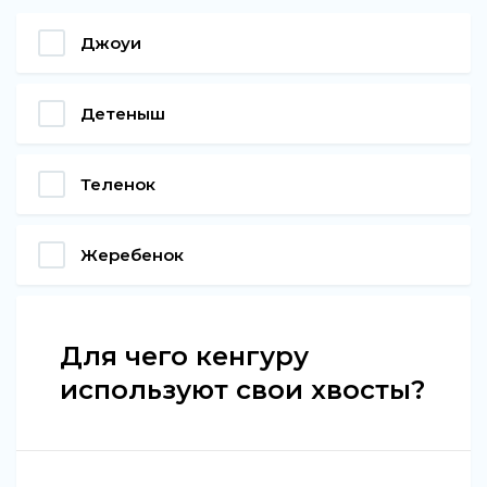
Джоуи
Детеныш
Теленок
Жеребенок
Для чего кенгуру
используют свои хвосты?