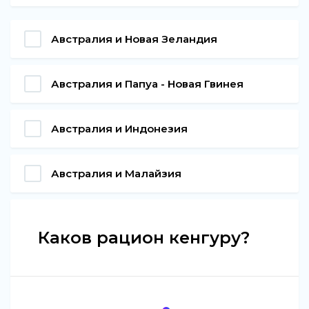
Австралия и Новая Зеландия
Австралия и Папуа - Новая Гвинея
Австралия и Индонезия
Австралия и Малайзия
Каков рацион кенгуру?