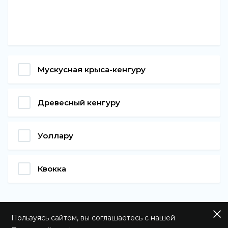
Мускусная крыса-кенгуру
Древесный кенгуру
Уоллару
Квокка
Пользуясь сайтом, вы соглашаетесь с нашей