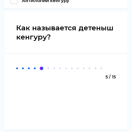
Антилопий кенгуру
Как называется детеныш
кенгуру?
5 / 15