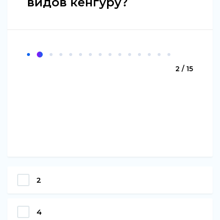
видов кенгуру?
2 / 15
2
4