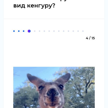
вид кенгуру?
4 / 15