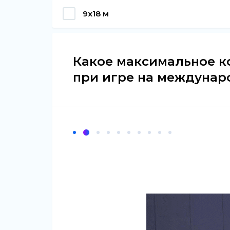
9х18 м
Какое максимальное к
при игре на междунар