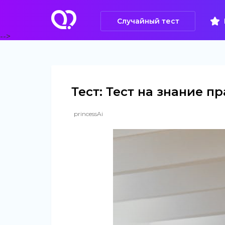
Случайный тест
-->
Тест: Тест на знание 
princessAi