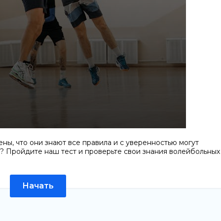
ны, что они знают все правила и с уверенностью могут
о? Пройдите наш тест и проверьте свои знания волейбольных
Начать