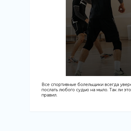
Все спортивные болельщики всегда увере
послать любого судью на мыло. Так ли эт
правил.