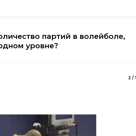
оличество партий в волейболе,
одном уровне?
2 / 