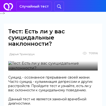
Случайный тест
-->
Тест: Есть ли у вас
суицидальные
наклонности?
70996
Дарья Триморук
Суицид - осознанное прерывание своей жизни.
Часто суицид - кульминация депрессии и других
расстройств. Пройдите тест и узнайте, есть ли у
вас склонности к суицидальному поведению.
Данный тест не является заменой врачебной
диагностики.