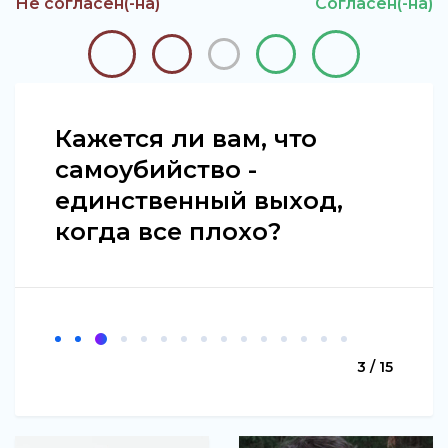
Не согласен(-на)
Согласен(-на)
Кажется ли вам, что
самоубийство -
единственный выход,
когда все плохо?
3 / 15