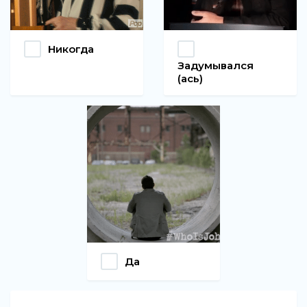
Никогда
Задумывался
(ась)
Да