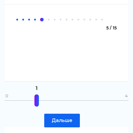
5 / 15
1
0
4
Дальше