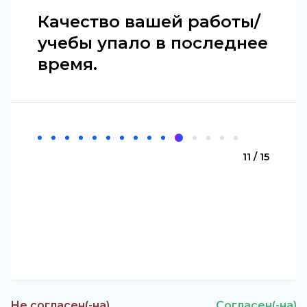
Качество вашей работы/
учебы упало в последнее
время.
11 / 15
Не согласен(-на)
Согласен(-на)