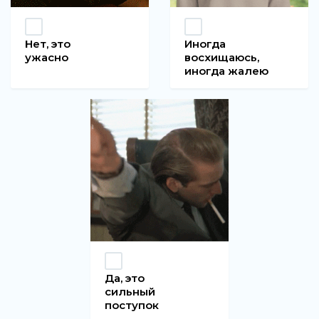
Нет, это
Иногда
ужасно
восхищаюсь,
иногда жалею
Да, это
сильный
поступок