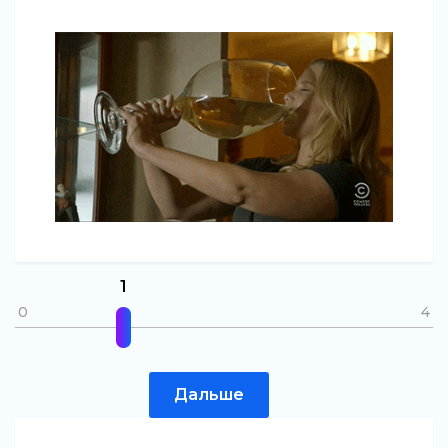
1
0
4
Дальше