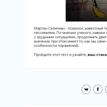
Мартин Селигман - психолог, известный 
пессимизма. По мнению ученого, навыки
с трудными ситуациями, продолжать двиг
значение при этом имеет то, как мы сам
особенности поражений).
Пройдите этот тест и узнайте,
ваш стака