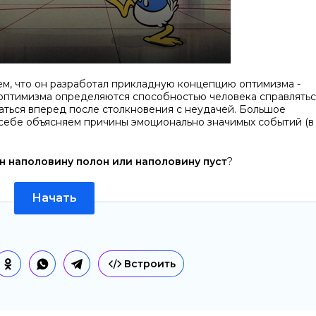
тем, что он разработал прикладную концепцию оптимизма -
 оптимизма определяются способностью человека справлятьс
аться вперед после столкновения с неудачей. Большое
и себе объясняем причины эмоционально значимых событий (в
н наполовину полон или наполовину пуст
?
Начать
Встроить