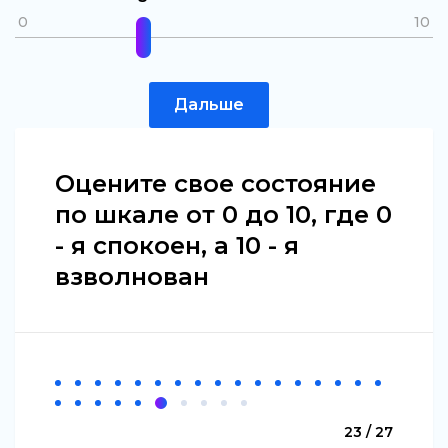
0
10
Дальше
Оцените свое состояние
по шкале от 0 до 10, где 0
- я спокоен, а 10 - я
взволнован
23 / 27