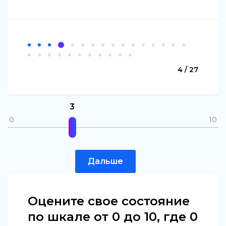
4 / 27
3
0
10
Дальше
Оцените свое состояние
по шкале от 0 до 10, где 0