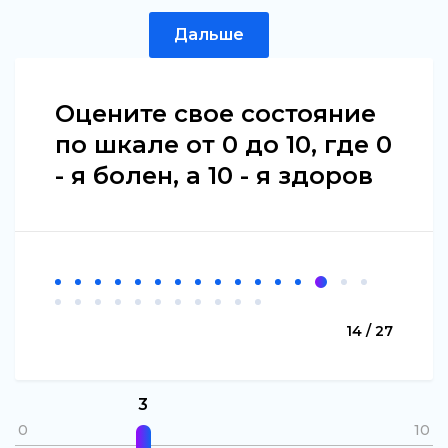
Дальше
Оцените свое состояние
по шкале от 0 до 10, где 0
- я болен, а 10 - я здоров
14 / 27
3
0
10