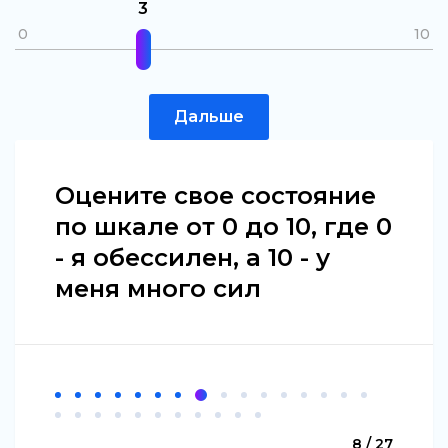
3
0
10
Дальше
Оцените свое состояние
по шкале от 0 до 10, где 0
- я обессилен, а 10 - у
меня много сил
8 / 27