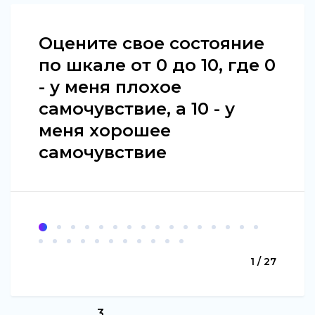
Оцените свое состояние
по шкале от 0 до 10, где 0
- у меня плохое
самочувствие, а 10 - у
меня хорошее
самочувствие
1 / 27
3