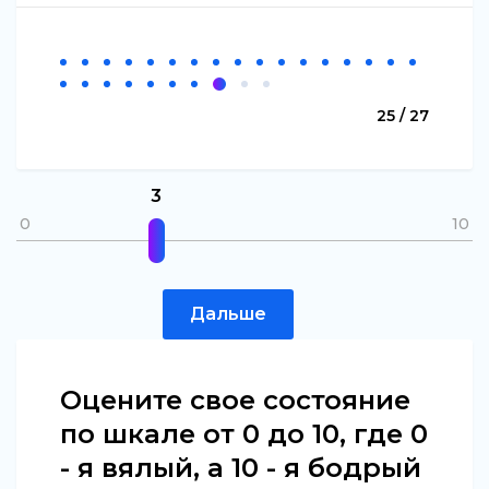
25 / 27
3
0
10
Дальше
Оцените свое состояние
по шкале от 0 до 10, где 0
- я вялый, а 10 - я бодрый