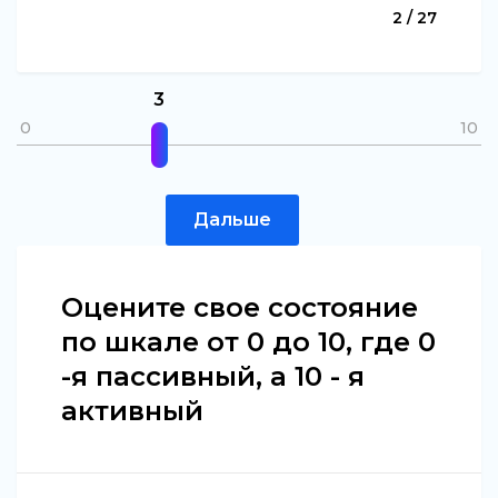
2 / 27
3
0
10
Дальше
Оцените свое состояние
по шкале от 0 до 10, где 0
-я пассивный, а 10 - я
активный