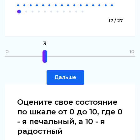
17 / 27
3
0
10
Дальше
Оцените свое состояние
по шкале от 0 до 10, где 0
- я печальный, а 10 - я
радостный