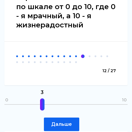
по шкале от 0 до 10, где 0
- я мрачный, а 10 - я
жизнерадостный
12 / 27
3
0
10
Дальше