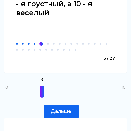
- я грустный, а 10 - я
веселый
5 / 27
3
0
10
Дальше