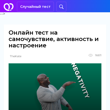
Случайный тест
-->
Онлайн тест на
самочувствие, активность и
настроение
16611
TheKate