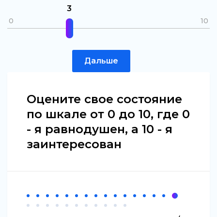
3
0
10
Дальше
Оцените свое состояние
по шкале от 0 до 10, где 0
- я равнодушен, а 10 - я
заинтересован