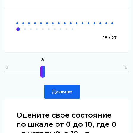
18 / 27
3
0
10
Дальше
Оцените свое состояние
по шкале от 0 до 10, где 0