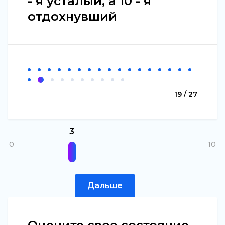
- я усталый, а 10 - я
отдохнувший
19 / 27
3
0
10
Дальше