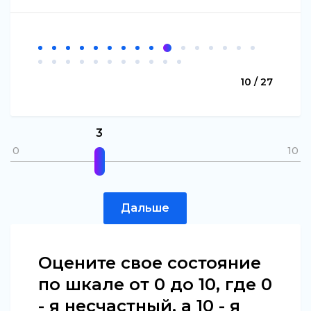
10 / 27
3
0
10
Дальше
Оцените свое состояние
по шкале от 0 до 10, где 0
- я несчастный, а 10 - я