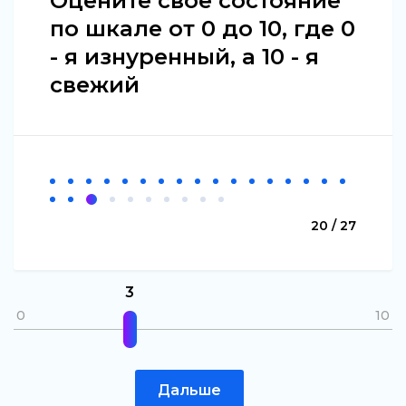
Оцените свое состояние
по шкале от 0 до 10, где 0
- я изнуренный, а 10 - я
свежий
20 / 27
3
0
10
Дальше