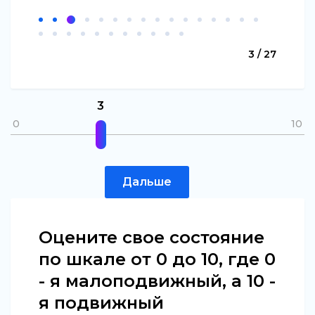
3 / 27
3
0
10
Дальше
Оцените свое состояние
по шкале от 0 до 10, где 0
- я малоподвижный, а 10 -
я подвижный