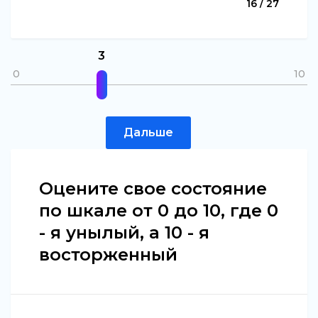
16 / 27
3
0
10
Дальше
Оцените свое состояние
по шкале от 0 до 10, где 0
- я унылый, а 10 - я
восторженный