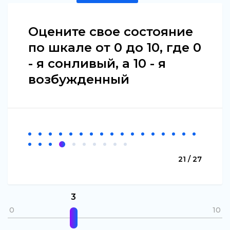
Оцените свое состояние
по шкале от 0 до 10, где 0
- я сонливый, а 10 - я
возбужденный
21 / 27
3
0
10