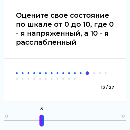
Оцените свое состояние
по шкале от 0 до 10, где 0
- я напряженный, а 10 - я
расслабленный
13 / 27
3
0
10