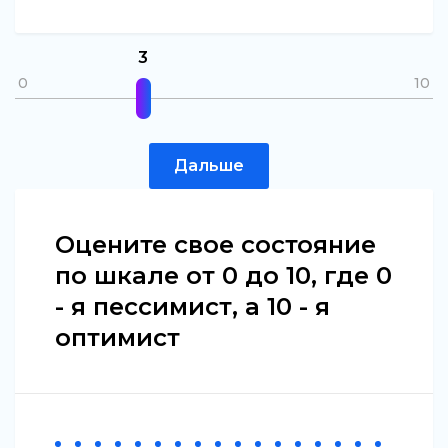
3
0
10
Дальше
Оцените свое состояние
по шкале от 0 до 10, где 0
- я пессимист, а 10 - я
оптимист