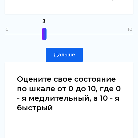
3
0
10
Дальше
Оцените свое состояние
по шкале от 0 до 10, где 0
- я медлительный, а 10 - я
быстрый