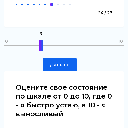
24 / 27
3
0
10
Дальше
Оцените свое состояние
по шкале от 0 до 10, где 0
- я быстро устаю, а 10 - я
выносливый