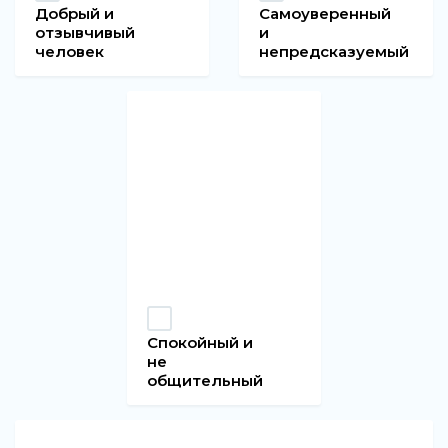
Добрый и
Самоуверенный
отзывчивый
и
человек
непредсказуемый
Спокойный и
не
общительный