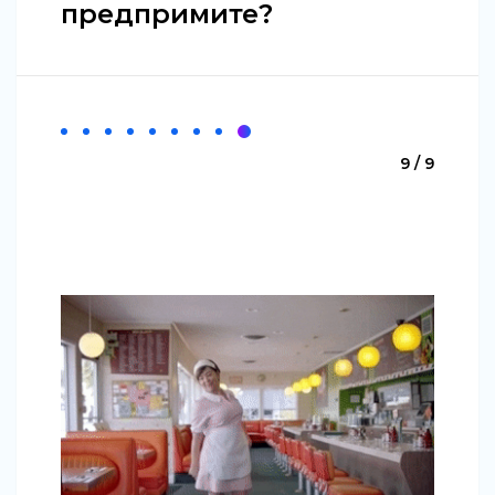
предпримите?
9 / 9