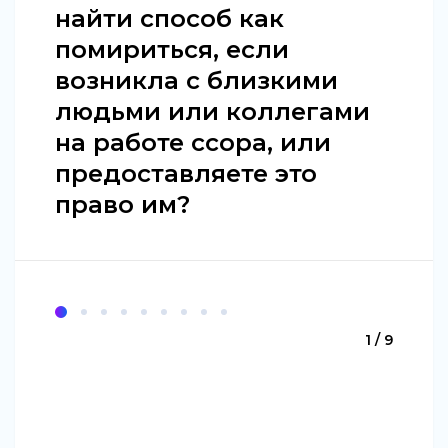
найти способ как
помириться, если
возникла с близкими
людьми или коллегами
на работе ссора, или
предоставляете это
право им?
1 / 9