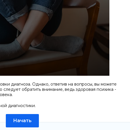
овки диагноза. Однако, ответив на вопросы, вы можете
то следует обратить внимание, ведь здоровая психика -
овека.
ной диагностики.
Начать