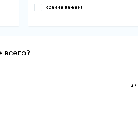
Крайне важен!
е всего?
3 /