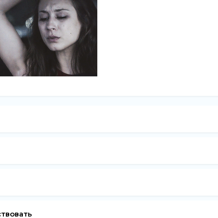
ствовать