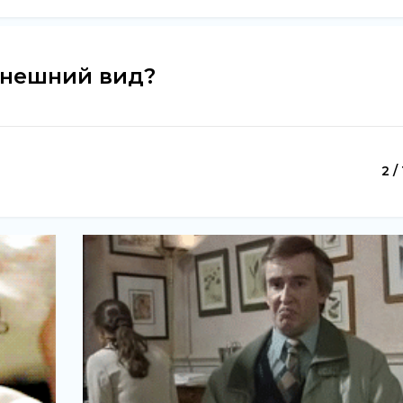
внешний вид?
2 /