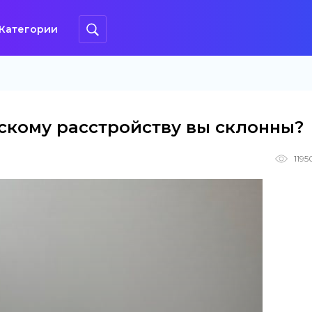
Категории
ескому расстройству вы склонны?
1195