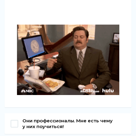
Они профессионалы. Мне есть чему
у них поучиться!