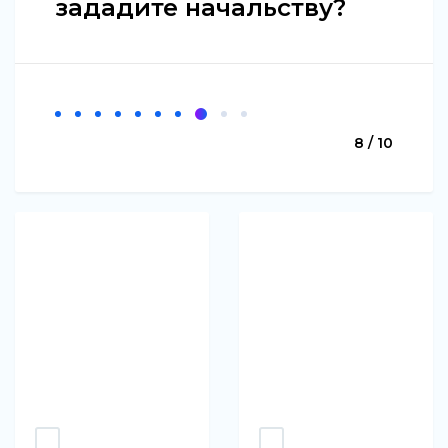
зададите начальству?
8 / 10