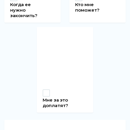
Когда ее
Кто мне
нужно
поможет?
закончить?
Мне за это
доплатят?