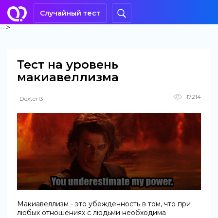
Случайный тест
-->
Тест на уровень
макиавеллизма
17214
Dexter13
Макиавеллизм - это убежденность в том, что при
любых отношениях с людьми необходима