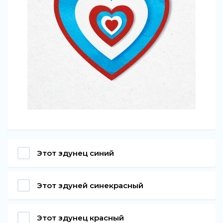
Этот здунец синий
Этот здуней синекрасный
Этот здунец красный