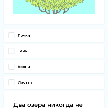
Почки
Тень
Корни
Листья
Два озера никогда не