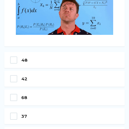
48
42
68
37