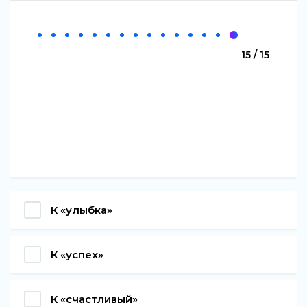
15 / 15
К «улыбка»
К «успех»
К «счастливый»