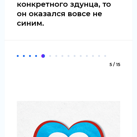
конкретного здунца, то
он оказался вовсе не
синим.
5 / 15