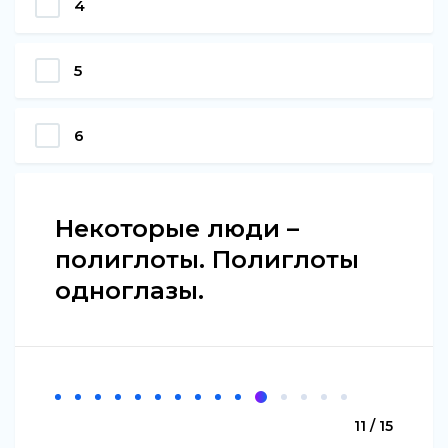
4
5
6
Некоторые люди –
полиглоты. Полиглоты
одноглазы.
11 / 15