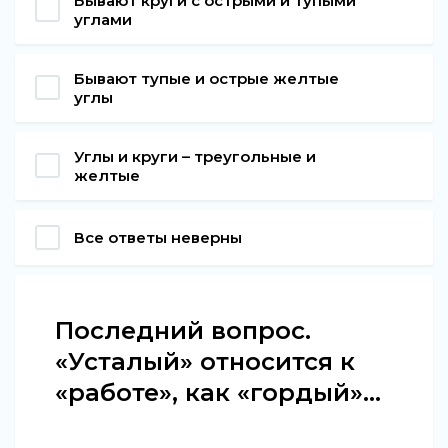
Бывают круги с острыми и тупыми
углами
Бывают тупые и острые желтые
углы
Углы и круги – треугольные и
желтые
Все ответы неверны
Последний вопрос.
«Усталый» относится к
«работе», как «гордый»...