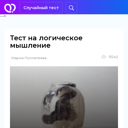
Случайный тест
-->
Тест на логическое
мышление
51242
Мария Поплетеева