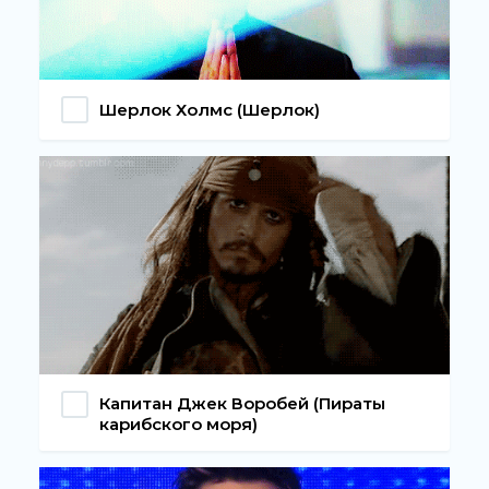
Шерлок Холмс (Шерлок)
Капитан Джек Воробей (Пираты
карибского моря)