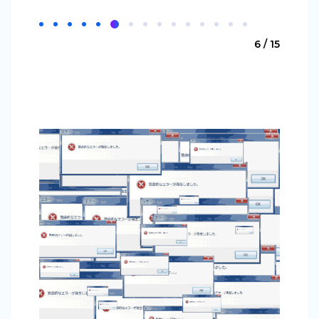
6 / 15