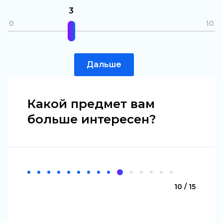
3
0
10
Дальше
Какой предмет вам
больше интересен?
10 / 15