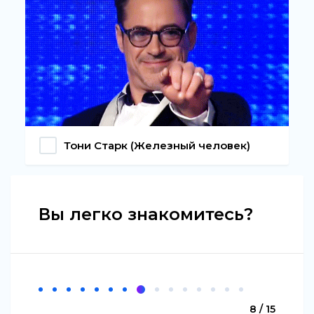
Тони Старк (Железный человек)
Вы легко знакомитесь?
8 / 15