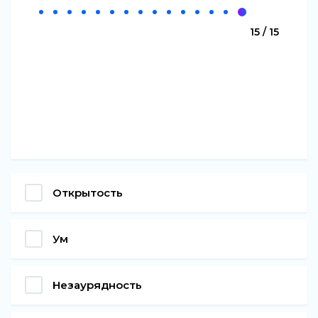
15 / 15
Открытость
Ум
Незаурядность