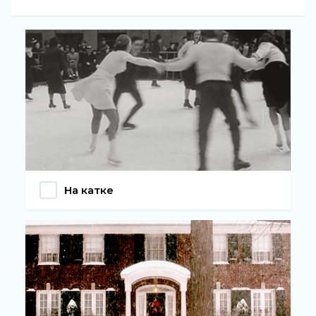
На катке