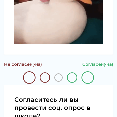
Не согласен(-на)
Согласен(-на)
Согласитесь ли вы
провести соц. опрос в
школе?