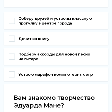
Соберу друзей и устроим классную
прогулку в центре города
Дочитаю книгу
Подберу аккорды для новой песни
на гитаре
Устрою марафон компьютерных игр
Вам знакомо творчество
Эдуарда Мане?