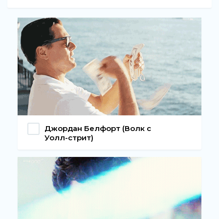
Джордан Белфорт (Волк с
Уолл-стрит)