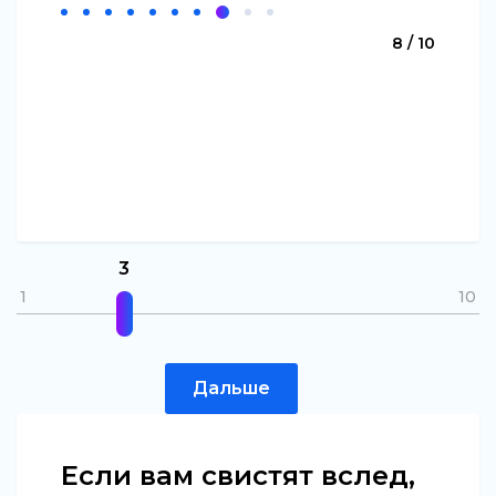
8 / 10
3
1
10
Дальше
Если вам свистят вслед,