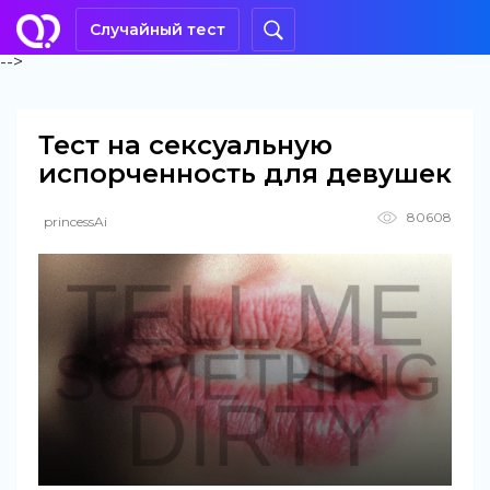
Случайный тест
-->
Тест на сексуальную
испорченность для девушек
80608
princessAi