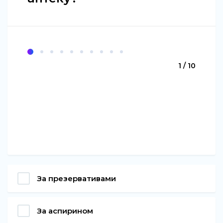
1 / 10
За презервативами
За аспирином