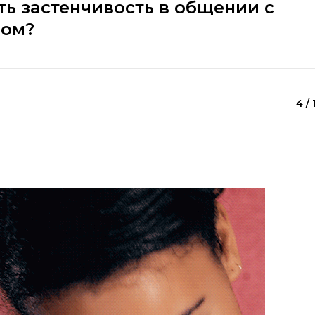
ь застенчивость в общении с
лом?
4 / 