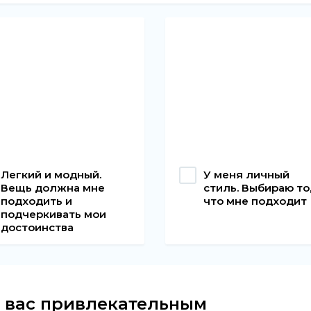
Легкий и модный.
У меня личный
Вещь должна мне
стиль. Выбираю то
подходить и
что мне подходит
подчеркивать мои
достоинства
т вас привлекательным