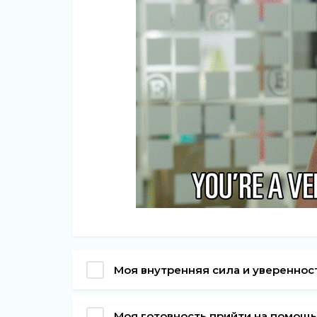
Моя внутренняя сила и увереннос
Моя готовность прийти на помощь