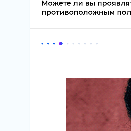
Можете ли вы проявлят
противоположным по