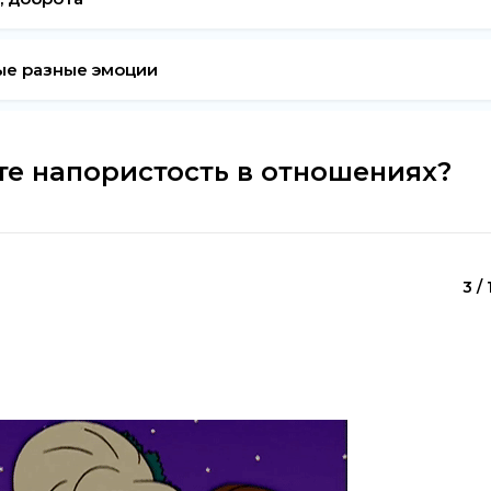
ые разные эмоции
те напористость в отношениях?
3 / 