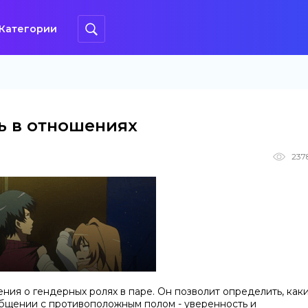
Категории
ь в отношениях
237
ния о гендерных ролях в паре. Он позволит определить, как
общении с противоположным полом - уверенность и