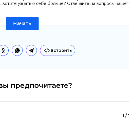
. Хотите узнать о себе больше? Отвечайте на вопросы нашег
Начать
Встроить
 вы предпочитаете?
1 /