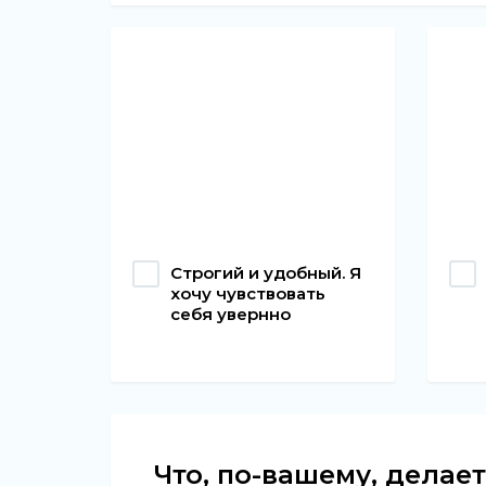
Строгий и удобный. Я
хочу чувствовать
себя увернно
Что, по-вашему, делае