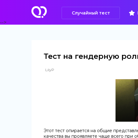
Случайный тест
-->
Тест на гендерную рол
LilyP
Этот тест опирается на общие представле
качества вы проявляете чаще всего при 