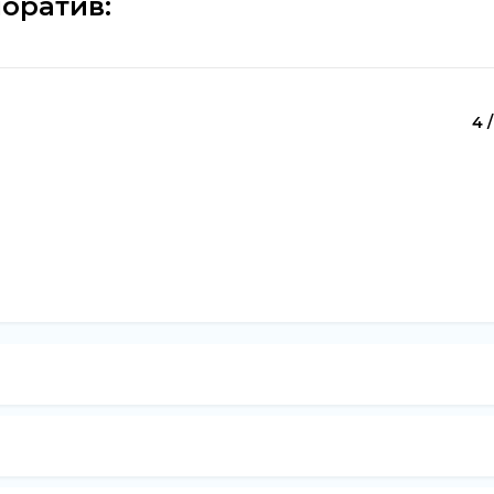
оратив:
4 /