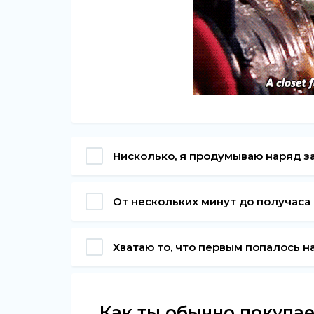
Нисколько, я продумываю наряд з
От нескольких минут до получаса
Хватаю то, что первым попалось на
Как ты обычно покупа