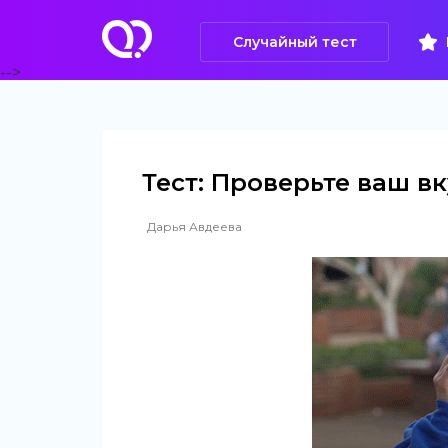
Случайный тест
-->
Тест: Проверьте ваш вк
Дарья Авдеева