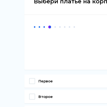
Выбери платье на корп
Первое
Второе