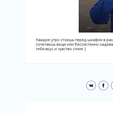
Каждое утро стоишь перед шкафом в раз
сочетаешь вещи или бессистемно надеваеш
тебя вкус и чувство стиля :)