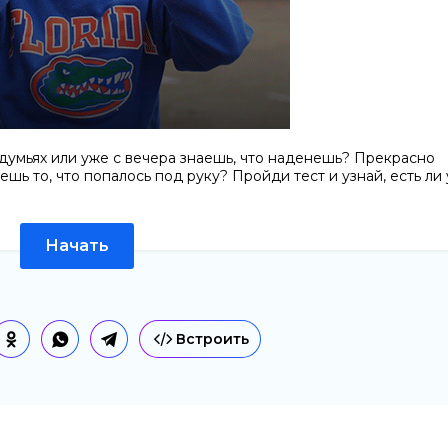
думьях или уже с вечера знаешь, что наденешь? Прекрасно
ь то, что попалось под руку? Пройди тест и узнай, есть ли 
Начать
Встроить