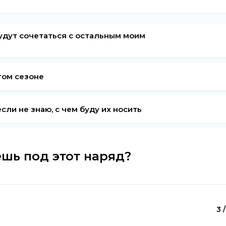
удут сочетаться с остальным моим
том сезоне
сли не знаю, с чем буду их носить
шь под этот наряд?
3 /