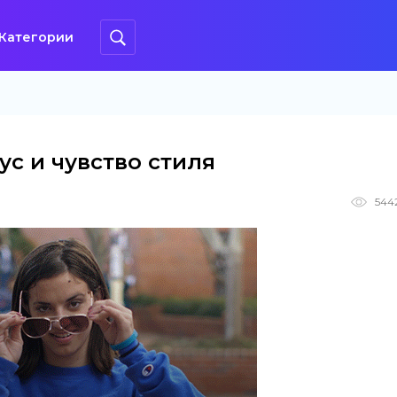
Категории
ус и чувство стиля
544