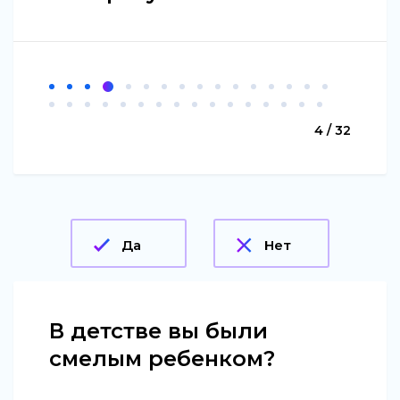
4 / 32
Да
Нет
В детстве вы были
смелым ребенком?