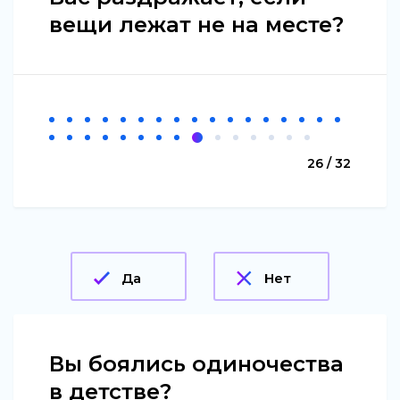
вещи лежат не на месте?
26 / 32
Да
Нет
Вы боялись одиночества
в детстве?