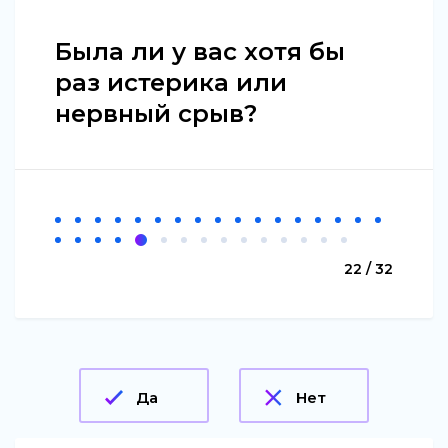
Была ли у вас хотя бы
раз истерика или
нервный срыв?
22 / 32
Да
Нет