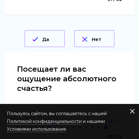
Да
Нет
Посещает ли вас
ощущение абсолютного
счастья?
Пользуясь сайтом, вы соглашаетесь с нашей
Политикой конфиденциальности
и нашими
Условиями использования
.
32 / 32