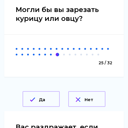
Могли бы вы зарезать
курицу или овцу?
25 / 32
Да
Нет
Вас раздражает, если