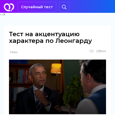
Случайный тест
-->
Тест на акцентуацию
характера по Леонгарду
23844
Mars