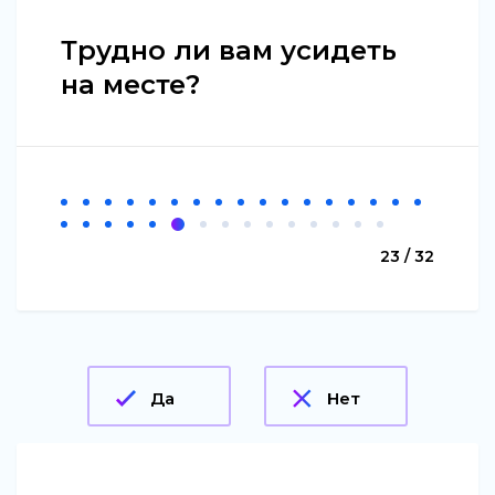
Трудно ли вам усидеть
на месте?
23 / 32
Да
Нет